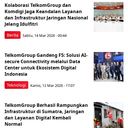
Kolaborasi TelkomGroup dan
Komdigi Jaga Keandalan Layanan
dan Infrastruktur Jaringan Nasional
Jelang Idulfitri
Berita
Sabtu, 14 Mar 2026 - 00:44
TelkomGroup Gandeng F5: Solusi AI-
secure Connectivity melalui Data
Center untuk Ekosistem Digital
Indonesia
Teknologi
Kamis, 12 Mar 2026 - 17:07
TelkomGroup Berhasil Rampungkan
Infrastruktur di Sumatra, Jaringan
dan Layanan Digital Kembali
Normal