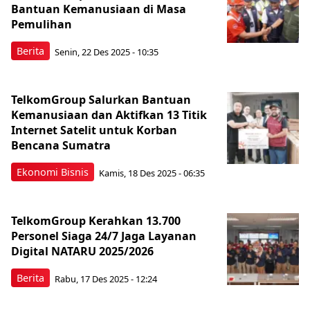
Bantuan Kemanusiaan di Masa
Pemulihan
Berita
Senin, 22 Des 2025 - 10:35
TelkomGroup Salurkan Bantuan
Kemanusiaan dan Aktifkan 13 Titik
Internet Satelit untuk Korban
Bencana Sumatra
Ekonomi Bisnis
Kamis, 18 Des 2025 - 06:35
TelkomGroup Kerahkan 13.700
Personel Siaga 24/7 Jaga Layanan
Digital NATARU 2025/2026
Berita
Rabu, 17 Des 2025 - 12:24