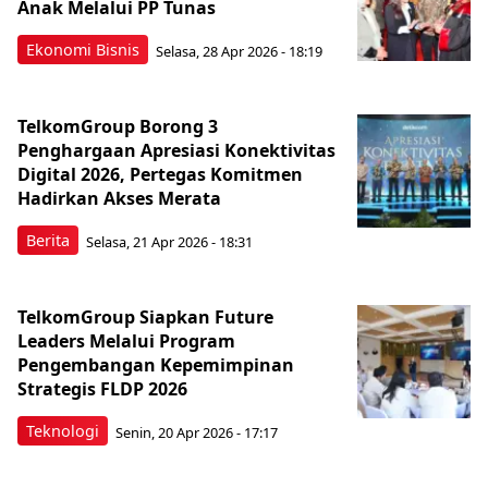
Anak Melalui PP Tunas
Ekonomi Bisnis
Selasa, 28 Apr 2026 - 18:19
TelkomGroup Borong 3
Penghargaan Apresiasi Konektivitas
Digital 2026, Pertegas Komitmen
Hadirkan Akses Merata
Berita
Selasa, 21 Apr 2026 - 18:31
TelkomGroup Siapkan Future
Leaders Melalui Program
Pengembangan Kepemimpinan
Strategis FLDP 2026
Teknologi
Senin, 20 Apr 2026 - 17:17