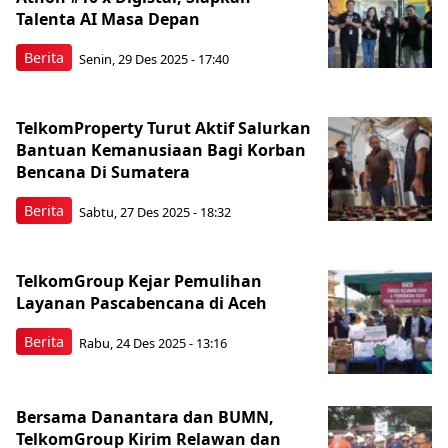
Talenta AI Masa Depan
Berita
Senin, 29 Des 2025 - 17:40
TelkomProperty Turut Aktif Salurkan
Bantuan Kemanusiaan Bagi Korban
Bencana Di Sumatera
Berita
Sabtu, 27 Des 2025 - 18:32
TelkomGroup Kejar Pemulihan
Layanan Pascabencana di Aceh
Berita
Rabu, 24 Des 2025 - 13:16
Bersama Danantara dan BUMN,
TelkomGroup Kirim Relawan dan