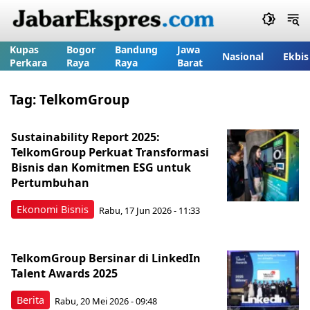
Kupas
Bogor
Bandung
Jawa
Nasional
Ekbis
Perkara
Raya
Raya
Barat
Tag:
TelkomGroup
Sustainability Report 2025:
TelkomGroup Perkuat Transformasi
Bisnis dan Komitmen ESG untuk
Pertumbuhan
Ekonomi Bisnis
Rabu, 17 Jun 2026 - 11:33
TelkomGroup Bersinar di LinkedIn
Talent Awards 2025
Berita
Rabu, 20 Mei 2026 - 09:48