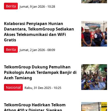
Berita
Jumat, 9 Jan 2026 - 10:28
Kolaborasi Penyiapan Hunian
Danantara, TelkomGroup Sediakan
Akses Telekomunikasi dan WiFi
Gratis
Berita
Jumat, 2 Jan 2026 - 08:09
TelkomGroup Dukung Pemulihan
Psikologis Anak Terdampak Banjir di
Aceh Tamiang
Nasional
Rabu, 31 Des 2025 - 10:25
TelkomGroup Hadirkan Telkom
Athon #10 x Digistar, Siapkan