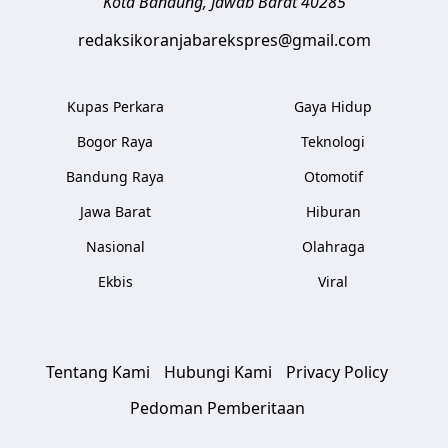
Kota Bandung
,
Jawab Barat
40285
redaksikoranjabarekspres@gmail.com
Kupas Perkara
Gaya Hidup
Bogor Raya
Teknologi
Bandung Raya
Otomotif
Jawa Barat
Hiburan
Nasional
Olahraga
Ekbis
Viral
Tentang Kami
Hubungi Kami
Privacy Policy
Pedoman Pemberitaan