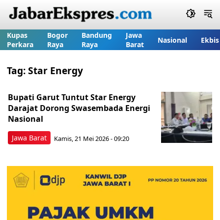
Kupas
Bogor
Bandung
Jawa
Nasional
Ekbis
Perkara
Raya
Raya
Barat
Tag:
Star Energy
Bupati Garut Tuntut Star Energy
Darajat Dorong Swasembada Energi
Nasional
Jawa Barat
Kamis, 21 Mei 2026 - 09:20