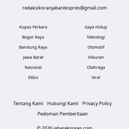
redaksikoranjabarekspres@gmail.com
Kupas Perkara
Gaya Hidup
Bogor Raya
Teknologi
Bandung Raya
Otomotif
Jawa Barat
Hiburan
Nasional
Olahraga
Ekbis
Viral
Tentang Kami
Hubungi Kami
Privacy Policy
Pedoman Pemberitaan
© 2026 jabarekspres.com