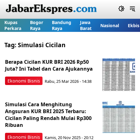
Kupas
Bogor
Bandung
Jawa
Nasional
Ekbis
Perkara
Raya
Raya
Barat
Tag:
Simulasi Cicilan
Berapa Cicilan KUR BRI 2026 Rp50
Juta? Ini Tabel dan Cara Ajukannya
Ekonomi Bisnis
Rabu, 25 Mar 2026 - 14:38
Simulasi Cara Menghitung
Angsuran KUR BRI 2025 Terbaru:
Cicilan Paling Rendah Mulai Rp300
Ribuan
Ekonomi Bisnis
Kamis, 20 Nov 2025 - 20:12