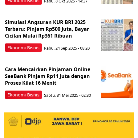
Ekonomi Bisnis
Rabu, 8 Okt 2025 - 14:37
Simulasi Angsuran KUR BRI 2025
Terbaru: Pinjam Rp500 Juta, Bayar
Cicilan Mulai Rp361 Ribuan
Ekonomi Bisnis
Rabu, 24 Sep 2025 - 08:20
Cara Mencairkan Pinjaman Online
SeaBank Pinjam Rp11 Juta dengan
Proses Kilat 16 Menit
Ekonomi Bisnis
Sabtu, 31 Mei 2025 - 02:30