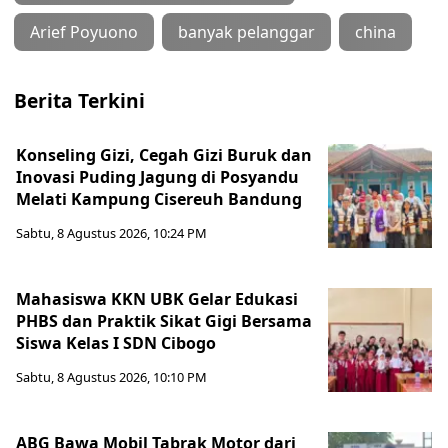
Arief Poyuono
banyak pelanggar
china
Berita Terkini
Konseling Gizi, Cegah Gizi Buruk dan
Inovasi Puding Jagung di Posyandu
Melati Kampung Cisereuh Bandung
Sabtu, 8 Agustus 2026, 10:24 PM
Mahasiswa KKN UBK Gelar Edukasi
PHBS dan Praktik Sikat Gigi Bersama
Siswa Kelas I SDN Cibogo
Sabtu, 8 Agustus 2026, 10:10 PM
ABG Bawa Mobil Tabrak Motor dari