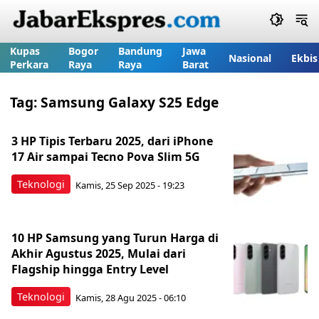
Kupas
Bogor
Bandung
Jawa
Nasional
Ekbis
Perkara
Raya
Raya
Barat
Tag:
Samsung Galaxy S25 Edge
3 HP Tipis Terbaru 2025, dari iPhone
17 Air sampai Tecno Pova Slim 5G
Teknologi
Kamis, 25 Sep 2025 - 19:23
10 HP Samsung yang Turun Harga di
Akhir Agustus 2025, Mulai dari
Flagship hingga Entry Level
Teknologi
Kamis, 28 Agu 2025 - 06:10