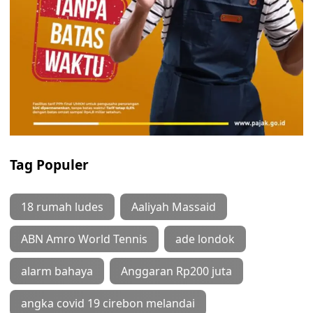
Tag Populer
18 rumah ludes
Aaliyah Massaid
ABN Amro World Tennis
ade londok
alarm bahaya
Anggaran Rp200 juta
angka covid 19 cirebon melandai