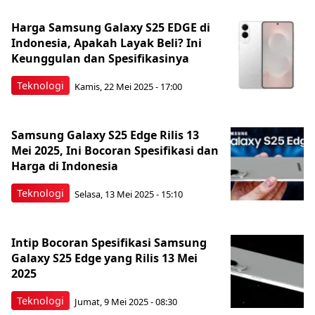
Harga Samsung Galaxy S25 EDGE di
Indonesia, Apakah Layak Beli? Ini
Keunggulan dan Spesifikasinya
Teknologi
Kamis, 22 Mei 2025 - 17:00
Samsung Galaxy S25 Edge Rilis 13
Mei 2025, Ini Bocoran Spesifikasi dan
Harga di Indonesia
Teknologi
Selasa, 13 Mei 2025 - 15:10
Intip Bocoran Spesifikasi Samsung
Galaxy S25 Edge yang Rilis 13 Mei
2025
Teknologi
Jumat, 9 Mei 2025 - 08:30