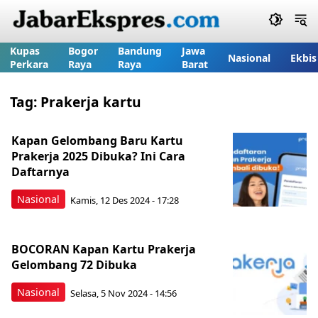
Kupas
Bogor
Bandung
Jawa
Nasional
Ekbis
Perkara
Raya
Raya
Barat
Tag:
Prakerja kartu
Kapan Gelombang Baru Kartu
Prakerja 2025 Dibuka? Ini Cara
Daftarnya
Nasional
Kamis, 12 Des 2024 - 17:28
BOCORAN Kapan Kartu Prakerja
Gelombang 72 Dibuka
Nasional
Selasa, 5 Nov 2024 - 14:56