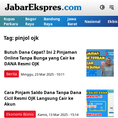
Kupas
Bogor
Bandung
Jawa
Nasional
Ekbis
Perkara
Raya
Raya
Barat
Tag:
pinjol ojk
Butuh Dana Cepat? Ini 2 Pinjaman
Online Tanpa Bunga yang Cair ke
DANA Resmi OJK
Berita
Minggu, 23 Mar 2025 - 10:11
Cara Pinjam Saldo Dana Tanpa Dana
Cicil Resmi OJK Langsung Cair ke
Akun
Ekonomi Bisnis
Kamis, 13 Mar 2025 - 15:14