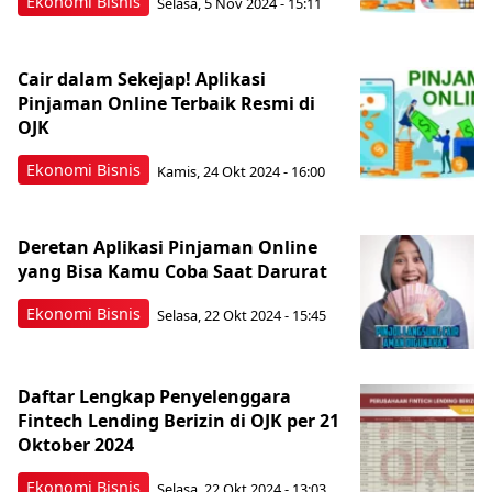
Ekonomi Bisnis
Selasa, 5 Nov 2024 - 15:11
Cair dalam Sekejap! Aplikasi
Pinjaman Online Terbaik Resmi di
OJK
Ekonomi Bisnis
Kamis, 24 Okt 2024 - 16:00
Deretan Aplikasi Pinjaman Online
yang Bisa Kamu Coba Saat Darurat
Ekonomi Bisnis
Selasa, 22 Okt 2024 - 15:45
Daftar Lengkap Penyelenggara
Fintech Lending Berizin di OJK per 21
Oktober 2024
Ekonomi Bisnis
Selasa, 22 Okt 2024 - 13:03