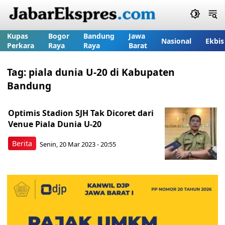
Kupas
Bogor
Bandung
Jawa
Nasional
Ekbis
Perkara
Raya
Raya
Barat
Tag:
piala dunia U-20 di Kabupaten
Bandung
Optimis Stadion SJH Tak Dicoret dari
Venue Piala Dunia U-20
Berita
Senin, 20 Mar 2023 - 20:55