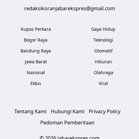
redaksikoranjabarekspres@gmail.com
Kupas Perkara
Gaya Hidup
Bogor Raya
Teknologi
Bandung Raya
Otomotif
Jawa Barat
Hiburan
Nasional
Olahraga
Ekbis
Viral
Tentang Kami
Hubungi Kami
Privacy Policy
Pedoman Pemberitaan
© 2026 jabarekspres.com