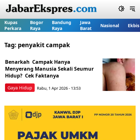
Kupas
Bogor
Bandung
Jawa
Nasional
Ekbis
Perkara
Raya
Raya
Barat
Tag:
penyakit campak
Benarkah Campak Hanya
Menyerang Manusia Sekali Seumur
Hidup? Cek Faktanya
Gaya Hidup
Rabu, 1 Apr 2026 - 13:53