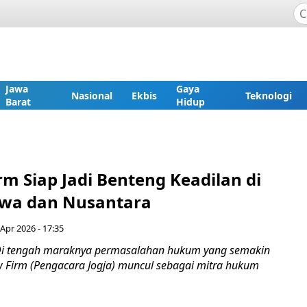
Jawa
Gaya
Nasional
Ekbis
Teknologi
Barat
Hidup
rm Siap Jadi Benteng Keadilan di
awa dan Nusantara
Apr 2026 - 17:35
Di tengah maraknya permasalahan hukum yang semakin
w Firm (Pengacara Jogja) muncul sebagai mitra hukum