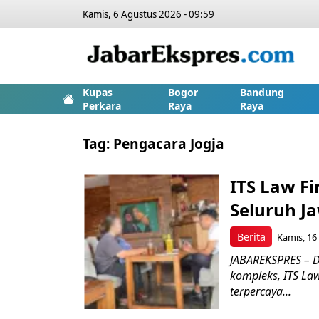
Kamis, 6 Agustus 2026 - 09:59
Kupas
Bogor
Bandung
Perkara
Raya
Raya
Tag:
Pengacara Jogja
ITS Law Fi
Seluruh J
Berita
Kamis, 16 
JABAREKSPRES – 
kompleks, ITS La
terpercaya...