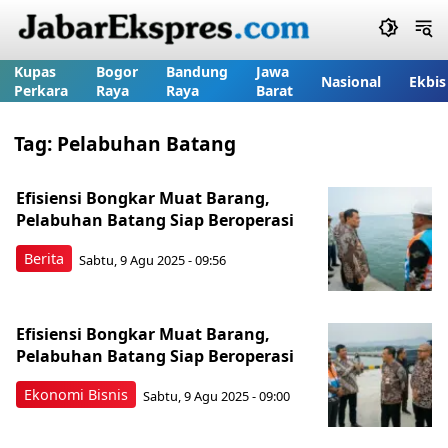
Kupas
Bogor
Bandung
Jawa
Nasional
Ekbis
Perkara
Raya
Raya
Barat
Tag:
Pelabuhan Batang
Efisiensi Bongkar Muat Barang,
Pelabuhan Batang Siap Beroperasi
Berita
Sabtu, 9 Agu 2025 - 09:56
Efisiensi Bongkar Muat Barang,
Pelabuhan Batang Siap Beroperasi
Ekonomi Bisnis
Sabtu, 9 Agu 2025 - 09:00