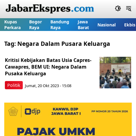
Kupas
Bogor
Bandung
Jawa
Nasional
Ekbis
Perkara
Raya
Raya
Barat
Tag:
Negara Dalam Pusara Keluarga
Kritisi Kebijakan Batas Usia Capres-
Cawapres, BEM UI: Negara Dalam
Pusaka Keluarga
Politik
Jumat, 20 Okt 2023 - 15:08