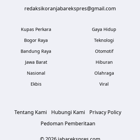
redaksikoranjabarekspres@gmail.com
Kupas Perkara
Gaya Hidup
Bogor Raya
Teknologi
Bandung Raya
Otomotif
Jawa Barat
Hiburan
Nasional
Olahraga
Ekbis
Viral
Tentang Kami
Hubungi Kami
Privacy Policy
Pedoman Pemberitaan
© 2026 jabarekspres.com