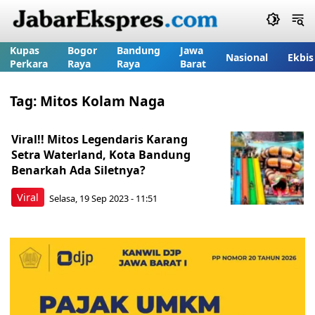
Kupas
Bogor
Bandung
Jawa
Nasional
Ekbis
Perkara
Raya
Raya
Barat
Tag:
Mitos Kolam Naga
Viral!! Mitos Legendaris Karang
Setra Waterland, Kota Bandung
Benarkah Ada Siletnya?
Viral
Selasa, 19 Sep 2023 - 11:51