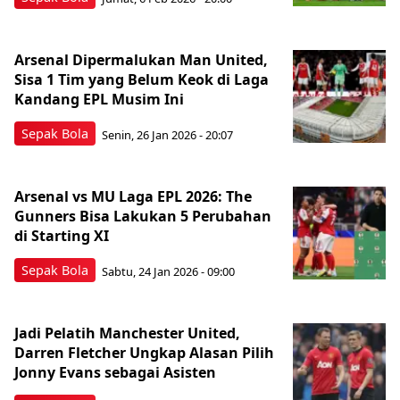
Arsenal Dipermalukan Man United,
Sisa 1 Tim yang Belum Keok di Laga
Kandang EPL Musim Ini
Sepak Bola
Senin, 26 Jan 2026 - 20:07
Arsenal vs MU Laga EPL 2026: The
Gunners Bisa Lakukan 5 Perubahan
di Starting XI
Sepak Bola
Sabtu, 24 Jan 2026 - 09:00
Jadi Pelatih Manchester United,
Darren Fletcher Ungkap Alasan Pilih
Jonny Evans sebagai Asisten