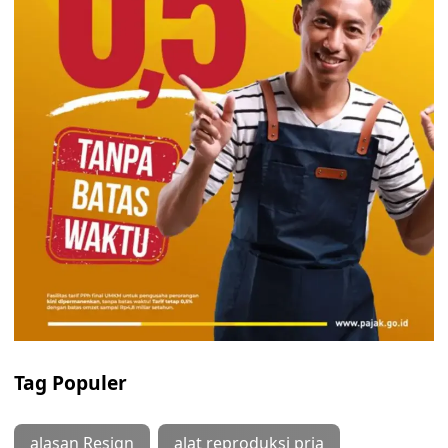
Tag Populer
alasan Resign
alat reproduksi pria