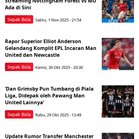
Streaming Nottingham Forest vs MU
Ada di Sini
Sepak Bola
Sabtu, 1 Nov 2025 - 21:54
Rapor Superior Elliot Anderson
Gelandang Komplit EPL Incaran Man
United dan Newcastle
Sepak Bola
Kamis, 30 Okt 2025 - 20:30
‘Dan Grimsby Pun Tumbang di Piala
Liga, Didepak oleh Pawang Man
United Lainnya’
Sepak Bola
Rabu, 29 Okt 2025 - 12:49
Update Rumor Transfer Manchester