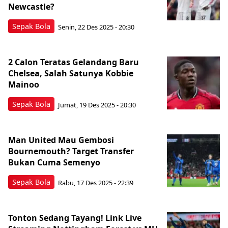
Newcastle?
Sepak Bola
Senin, 22 Des 2025 - 20:30
2 Calon Teratas Gelandang Baru
Chelsea, Salah Satunya Kobbie
Mainoo
Sepak Bola
Jumat, 19 Des 2025 - 20:30
Man United Mau Gembosi
Bournemouth? Target Transfer
Bukan Cuma Semenyo
Sepak Bola
Rabu, 17 Des 2025 - 22:39
Tonton Sedang Tayang! Link Live