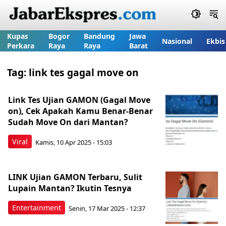
Kupas
Bogor
Bandung
Jawa
Nasional
Ekbis
Perkara
Raya
Raya
Barat
Tag:
link tes gagal move on
Link Tes Ujian GAMON (Gagal Move
on), Cek Apakah Kamu Benar-Benar
Sudah Move On dari Mantan?
Viral
Kamis, 10 Apr 2025 - 15:03
LINK Ujian GAMON Terbaru, Sulit
Lupain Mantan? Ikutin Tesnya
Entertainment
Senin, 17 Mar 2025 - 12:37