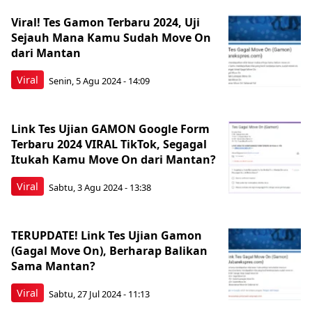
Viral! Tes Gamon Terbaru 2024, Uji
Sejauh Mana Kamu Sudah Move On
dari Mantan
Viral
Senin, 5 Agu 2024 - 14:09
Link Tes Ujian GAMON Google Form
Terbaru 2024 VIRAL TikTok, Segagal
Itukah Kamu Move On dari Mantan?
Viral
Sabtu, 3 Agu 2024 - 13:38
TERUPDATE! Link Tes Ujian Gamon
(Gagal Move On), Berharap Balikan
Sama Mantan?
Viral
Sabtu, 27 Jul 2024 - 11:13