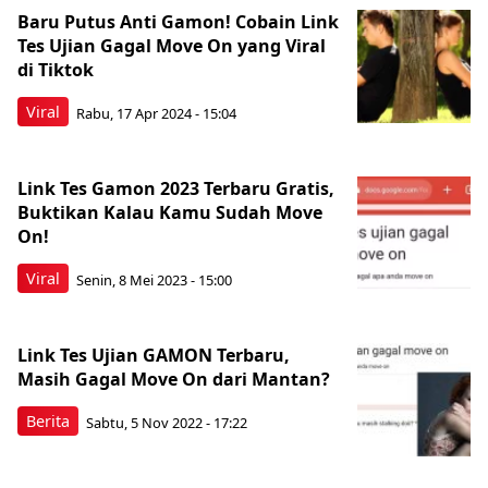
Baru Putus Anti Gamon! Cobain Link
Tes Ujian Gagal Move On yang Viral
di Tiktok
Viral
Rabu, 17 Apr 2024 - 15:04
Link Tes Gamon 2023 Terbaru Gratis,
Buktikan Kalau Kamu Sudah Move
On!
Viral
Senin, 8 Mei 2023 - 15:00
Link Tes Ujian GAMON Terbaru,
Masih Gagal Move On dari Mantan?
Berita
Sabtu, 5 Nov 2022 - 17:22