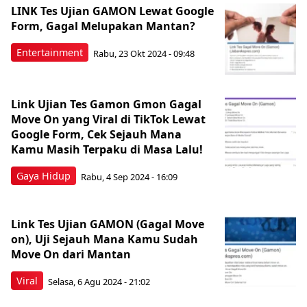
LINK Tes Ujian GAMON Lewat Google
Form, Gagal Melupakan Mantan?
Entertainment
Rabu, 23 Okt 2024 - 09:48
Link Ujian Tes Gamon Gmon Gagal
Move On yang Viral di TikTok Lewat
Google Form, Cek Sejauh Mana
Kamu Masih Terpaku di Masa Lalu!
Gaya Hidup
Rabu, 4 Sep 2024 - 16:09
Link Tes Ujian GAMON (Gagal Move
on), Uji Sejauh Mana Kamu Sudah
Move On dari Mantan
Viral
Selasa, 6 Agu 2024 - 21:02