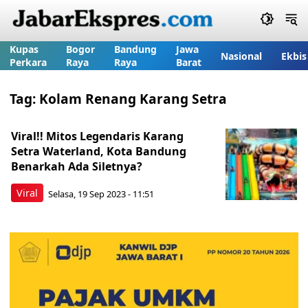
Kupas
Bogor
Bandung
Jawa
Nasional
Ekbis
Perkara
Raya
Raya
Barat
Tag:
Kolam Renang Karang Setra
Viral!! Mitos Legendaris Karang
Setra Waterland, Kota Bandung
Benarkah Ada Siletnya?
Viral
Selasa, 19 Sep 2023 - 11:51