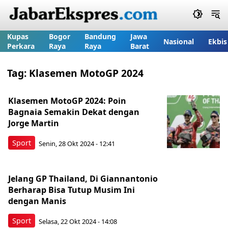
Kupas
Bogor
Bandung
Jawa
Nasional
Ekbis
Perkara
Raya
Raya
Barat
Tag:
Klasemen MotoGP 2024
Klasemen MotoGP 2024: Poin
Bagnaia Semakin Dekat dengan
Jorge Martin
Sport
Senin, 28 Okt 2024 - 12:41
Jelang GP Thailand, Di Giannantonio
Berharap Bisa Tutup Musim Ini
dengan Manis
Sport
Selasa, 22 Okt 2024 - 14:08