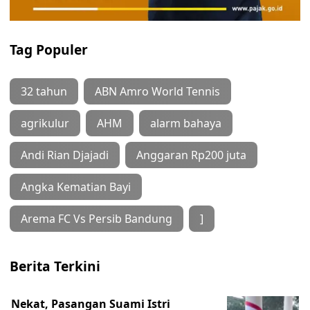
Tag Populer
32 tahun
ABN Amro World Tennis
agrikulur
AHM
alarm bahaya
Andi Rian Djajadi
Anggaran Rp200 juta
Angka Kematian Bayi
Arema FC Vs Persib Bandung
]
Berita Terkini
Nekat, Pasangan Suami Istri