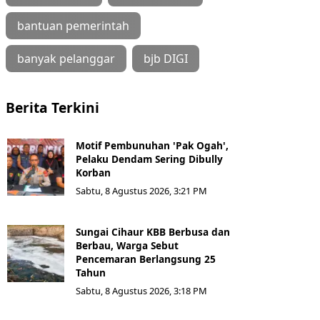
bantuan pemerintah
banyak pelanggar
bjb DIGI
Berita Terkini
Motif Pembunuhan 'Pak Ogah',
Pelaku Dendam Sering Dibully
Korban
Sabtu, 8 Agustus 2026, 3:21 PM
Sungai Cihaur KBB Berbusa dan
Berbau, Warga Sebut
Pencemaran Berlangsung 25
Tahun
Sabtu, 8 Agustus 2026, 3:18 PM