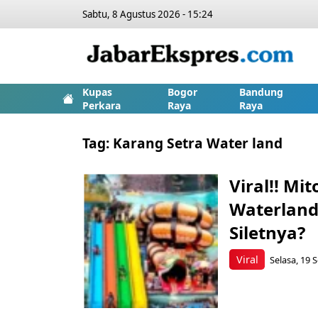
Sabtu, 8 Agustus 2026 - 15:24
Kupas
Bogor
Bandung
Perkara
Raya
Raya
Tag:
Karang Setra Water land
Viral!! Mi
Waterland
Siletnya?
Viral
Selasa, 19 