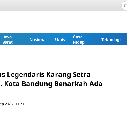
Jawa
Gaya
Nasional
Ekbis
Teknologi
Barat
Hidup
tos Legendaris Karang Setra
, Kota Bandung Benarkah Ada
Sep 2023 - 11:51