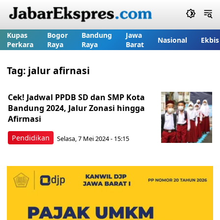
Kupas
Bogor
Bandung
Jawa
Nasional
Ekbis
Perkara
Raya
Raya
Barat
Tag:
jalur afirnasi
Cek! Jadwal PPDB SD dan SMP Kota
Bandung 2024, Jalur Zonasi hingga
Afirmasi
Pendidikan
Selasa, 7 Mei 2024 - 15:15