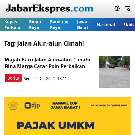
Kupas
Bogor
Bandung
Jawa
Nasional
Ekbis
Perkara
Raya
Raya
Barat
Tag:
Jalan Alun-alun Cimahi
Wajah Baru Jalan Alun-alun Cimahi,
Bina Marga Catat Poin Perbaikan
Berita
Senin, 2 Des 2024 - 13:11