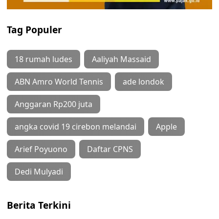
Tag Populer
18 rumah ludes
Aaliyah Massaid
ABN Amro World Tennis
ade londok
Anggaran Rp200 juta
angka covid 19 cirebon melandai
Apple
Arief Poyuono
Daftar CPNS
Dedi Mulyadi
Berita Terkini