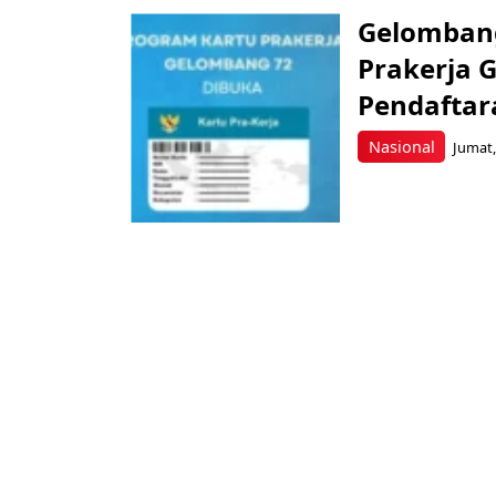
Gelombang
Prakerja G
Pendaftar
Nasional
Jumat,