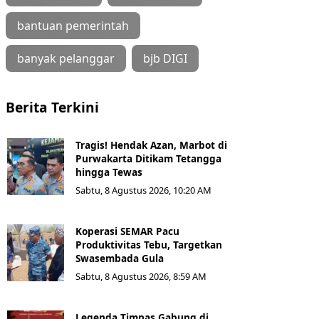
bantuan pemerintah
banyak pelanggar
bjb DIGI
Berita Terkini
Tragis! Hendak Azan, Marbot di
Purwakarta Ditikam Tetangga
hingga Tewas
Sabtu, 8 Agustus 2026, 10:20 AM
Koperasi SEMAR Pacu
Produktivitas Tebu, Targetkan
Swasembada Gula
Sabtu, 8 Agustus 2026, 8:59 AM
Legenda Timnas Gabung di