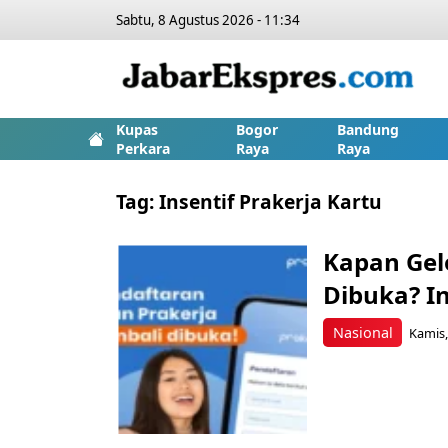
Sabtu, 8 Agustus 2026 - 11:34
Kupas
Bogor
Bandung
Perkara
Raya
Raya
Tag:
Insentif Prakerja Kartu
Kapan Gel
Dibuka? I
Nasional
Kamis,