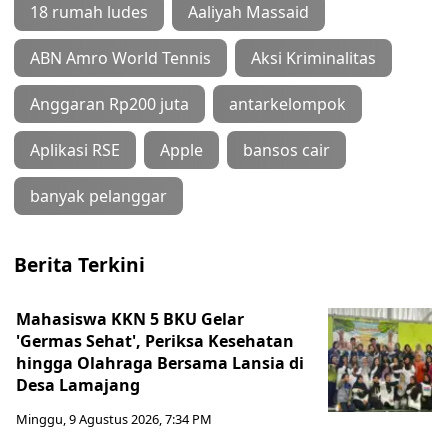
18 rumah ludes
Aaliyah Massaid
ABN Amro World Tennis
Aksi Kriminalitas
Anggaran Rp200 juta
antarkelompok
Aplikasi RSE
Apple
bansos cair
banyak pelanggar
Berita Terkini
Mahasiswa KKN 5 BKU Gelar
'Germas Sehat', Periksa Kesehatan
hingga Olahraga Bersama Lansia di
Desa Lamajang
Minggu, 9 Agustus 2026, 7:34 PM