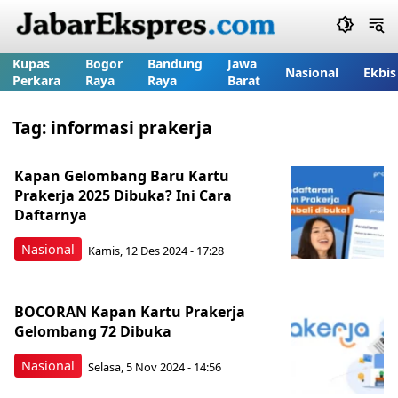
Kupas
Bogor
Bandung
Jawa
Nasional
Ekbis
Perkara
Raya
Raya
Barat
Tag:
informasi prakerja
Kapan Gelombang Baru Kartu
Prakerja 2025 Dibuka? Ini Cara
Daftarnya
Nasional
Kamis, 12 Des 2024 - 17:28
BOCORAN Kapan Kartu Prakerja
Gelombang 72 Dibuka
Nasional
Selasa, 5 Nov 2024 - 14:56