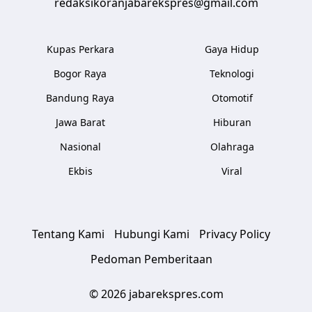
redaksikoranjabarekspres@gmail.com
Kupas Perkara
Gaya Hidup
Bogor Raya
Teknologi
Bandung Raya
Otomotif
Jawa Barat
Hiburan
Nasional
Olahraga
Ekbis
Viral
Tentang Kami
Hubungi Kami
Privacy Policy
Pedoman Pemberitaan
© 2026 jabarekspres.com