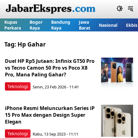
Kupas
Bogor
Bandung
Jawa
Nasional
Ekbis
Perkara
Raya
Raya
Barat
Tag:
Hp Gahar
Duel HP Rp5 Jutaan: Infinix GT50 Pro
vs Tecno Camon 50 Pro vs Poco X8
Pro, Mana Paling Gahar?
Teknologi
Senin, 23 Feb 2026 - 11:41
iPhone Resmi Meluncurkan Series iP
15 Pro Max dengan Design Super
Elegan
Teknologi
Rabu, 13 Sep 2023 - 11:11