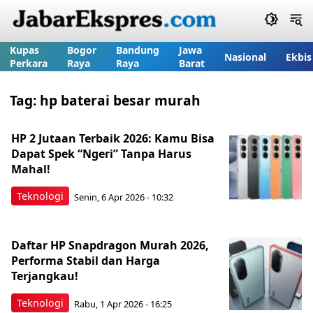
Kupas
Bogor
Bandung
Jawa
Nasional
Ekbis
Perkara
Raya
Raya
Barat
Tag:
hp baterai besar murah
HP 2 Jutaan Terbaik 2026: Kamu Bisa
Dapat Spek “Ngeri” Tanpa Harus
Mahal!
Teknologi
Senin, 6 Apr 2026 - 10:32
Daftar HP Snapdragon Murah 2026,
Performa Stabil dan Harga
Terjangkau!
Teknologi
Rabu, 1 Apr 2026 - 16:25