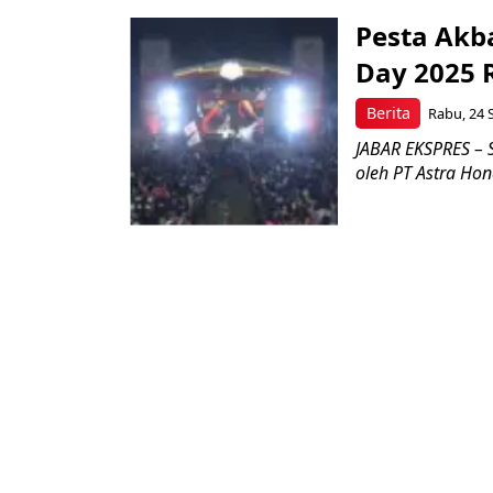
Pesta Akba
Day 2025 
Berita
Rabu, 24 
JABAR EKSPRES – 
oleh PT Astra Ho