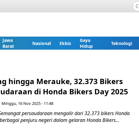
Jawa
Gaya
Nasional
Ekbis
Teknologi
Barat
Hidup
ng hingga Merauke, 32.373 Bikers
saudaraan di Honda Bikers Day 2025
Minggu, 16 Nov 2025 - 11:48
Semangat persaudaraan mengalir dari 32.373 bikers Honda
berbagai penjuru negeri dalam gelaran Honda Bikers...