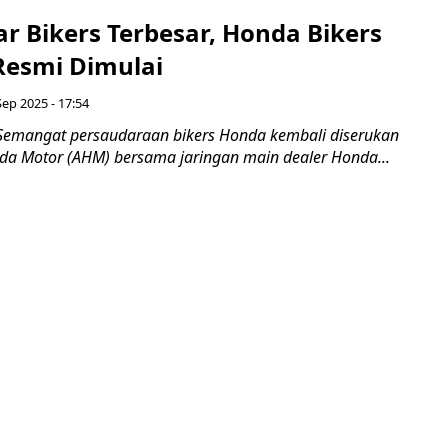
r Bikers Terbesar, Honda Bikers
Resmi Dimulai
Sep 2025 - 17:54
Semangat persaudaraan bikers Honda kembali diserukan
nda Motor (AHM) bersama jaringan main dealer Honda...