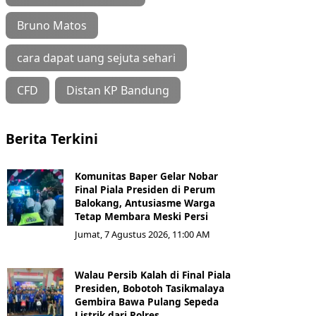
Bruno Matos
cara dapat uang sejuta sehari
CFD
Distan KP Bandung
Berita Terkini
Komunitas Baper Gelar Nobar
Final Piala Presiden di Perum
Balokang, Antusiasme Warga
Tetap Membara Meski Persi
Jumat, 7 Agustus 2026, 11:00 AM
Walau Persib Kalah di Final Piala
Presiden, Bobotoh Tasikmalaya
Gembira Bawa Pulang Sepeda
Listrik dari Polres