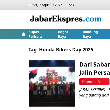
Jumat, 7 Agustus 2026 - 11:23
Kupas
Bogor
Bandung
Perkara
Raya
Raya
Tag:
Honda Bikers Day 2025
Dari Saba
Jalin Per
Ekonomi Bisnis
JABAR EKSPRES – 
yang datang dari 