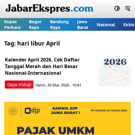
Kupas
Bogor
Bandung
Jawa
Nasional
Ekbis
Perkara
Raya
Raya
Barat
Tag:
hari libur April
Kalender April 2026, Cek Daftar
Tanggal Merah dan Hari Besar
Nasional-Internasional
Gaya Hidup
Senin, 30 Mar 2026 - 10:41