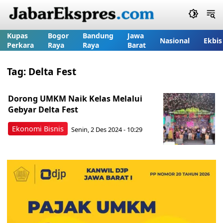
Kupas
Bogor
Bandung
Jawa
Nasional
Ekbis
Perkara
Raya
Raya
Barat
Tag:
Delta Fest
Dorong UMKM Naik Kelas Melalui
Gebyar Delta Fest
Ekonomi Bisnis
Senin, 2 Des 2024 - 10:29