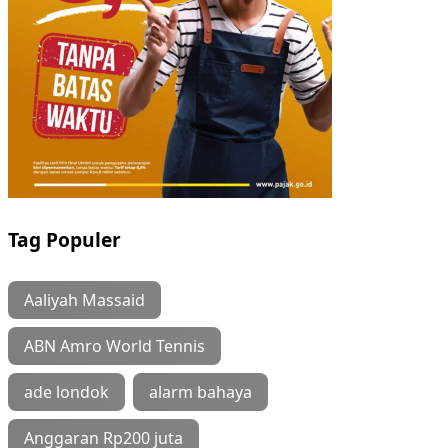
Tag Populer
Aaliyah Massaid
ABN Amro World Tennis
ade londok
alarm bahaya
Anggaran Rp200 juta