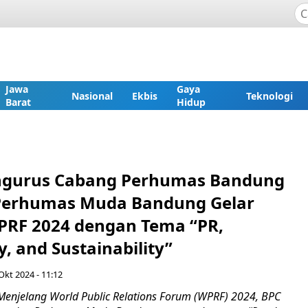
Jawa
Gaya
Nasional
Ekbis
Teknologi
Barat
Hidup
ngurus Cabang Perhumas Bandung
Perhumas Muda Bandung Gelar
PRF 2024 dengan Tema “PR,
, and Sustainability”
Okt 2024 - 11:12
Menjelang World Public Relations Forum (WPRF) 2024, BPC