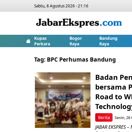
Sabtu, 8 Agustus 2026 - 21:16
Kupas
Bogor
Bandung
Perkara
Raya
Raya
Tag:
BPC Perhumas Bandung
Badan Pe
bersama 
Road to W
Technology
Berita
Senin, 28 
JABAR EKSPRES – 