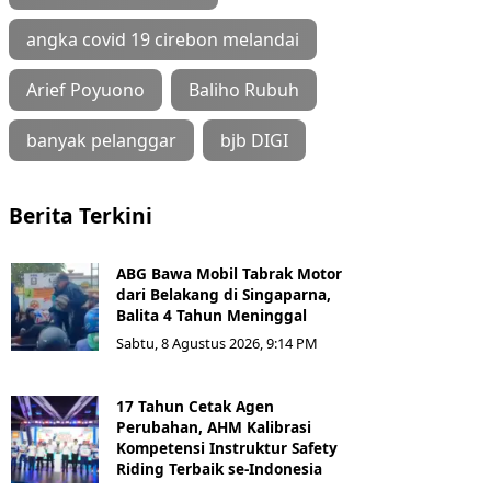
angka covid 19 cirebon melandai
Arief Poyuono
Baliho Rubuh
banyak pelanggar
bjb DIGI
Berita Terkini
ABG Bawa Mobil Tabrak Motor
dari Belakang di Singaparna,
Balita 4 Tahun Meninggal
Sabtu, 8 Agustus 2026, 9:14 PM
17 Tahun Cetak Agen
Perubahan, AHM Kalibrasi
Kompetensi Instruktur Safety
Riding Terbaik se-Indonesia