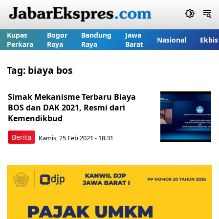
Kupas
Bogor
Bandung
Jawa
Nasional
Ekbis
Perkara
Raya
Raya
Barat
Tag:
biaya bos
Simak Mekanisme Terbaru Biaya
BOS dan DAK 2021, Resmi dari
Kemendikbud
Berita
Kamis, 25 Feb 2021 - 18:31