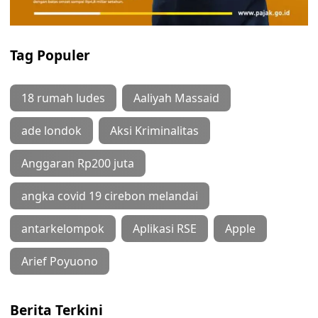
Tag Populer
18 rumah ludes
Aaliyah Massaid
ade londok
Aksi Kriminalitas
Anggaran Rp200 juta
angka covid 19 cirebon melandai
antarkelompok
Aplikasi RSE
Apple
Arief Poyuono
Berita Terkini