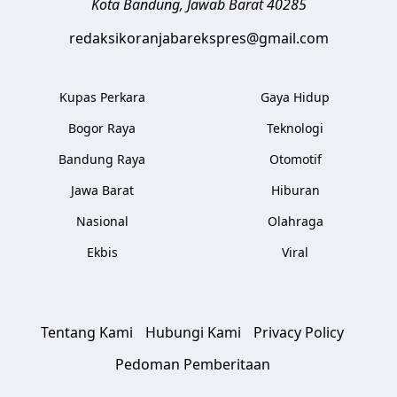
Kota Bandung
,
Jawab Barat
40285
redaksikoranjabarekspres@gmail.com
Kupas Perkara
Gaya Hidup
Bogor Raya
Teknologi
Bandung Raya
Otomotif
Jawa Barat
Hiburan
Nasional
Olahraga
Ekbis
Viral
Tentang Kami
Hubungi Kami
Privacy Policy
Pedoman Pemberitaan