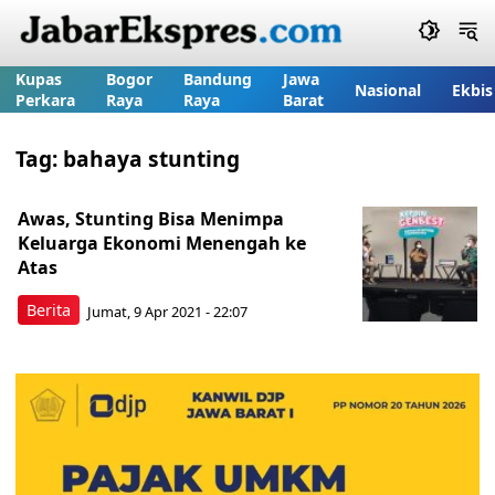
Kupas
Bogor
Bandung
Jawa
Nasional
Ekbis
Perkara
Raya
Raya
Barat
Tag:
bahaya stunting
Awas, Stunting Bisa Menimpa
Keluarga Ekonomi Menengah ke
Atas
Berita
Jumat, 9 Apr 2021 - 22:07