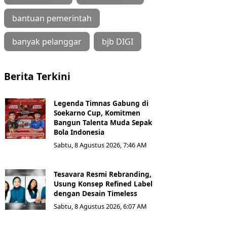
bantuan pemerintah
banyak pelanggar
bjb DIGI
Berita Terkini
Legenda Timnas Gabung di
Soekarno Cup, Komitmen
Bangun Talenta Muda Sepak
Bola Indonesia
Sabtu, 8 Agustus 2026, 7:46 AM
Tesavara Resmi Rebranding,
Usung Konsep Refined Label
dengan Desain Timeless
Sabtu, 8 Agustus 2026, 6:07 AM