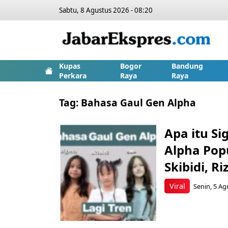
Sabtu, 8 Agustus 2026 - 08:20
Kupas
Bogor
Bandung
Perkara
Raya
Raya
Tag:
Bahasa Gaul Gen Alpha
Apa itu Si
Alpha Popu
Skibidi, R
Viral
Senin, 5 Ag