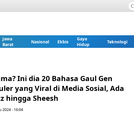
Jawa
Gaya
Nasional
Ekbis
Teknologi
Barat
Hidup
gma? Ini dia 20 Bahasa Gaul Gen
ler yang Viral di Media Sosial, Ada
izz hingga Sheesh
u 2024 - 16:04