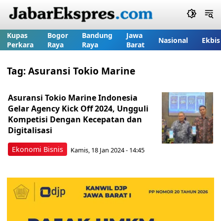
Kupas
Bogor
Bandung
Jawa
Nasional
Ekbis
Perkara
Raya
Raya
Barat
Tag:
Asuransi Tokio Marine
Asuransi Tokio Marine Indonesia
Gelar Agency Kick Off 2024, Ungguli
Kompetisi Dengan Kecepatan dan
Digitalisasi
Ekonomi Bisnis
Kamis, 18 Jan 2024 - 14:45