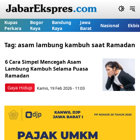
Kupas
Bogor
Bandung
Jawa
Nasional
Ekbis
Perkara
Raya
Raya
Barat
Tag:
asam lambung kambuh saat Ramadan
6 Cara Simpel Mencegah Asam
Lambung Kambuh Selama Puasa
Ramadan
Gaya Hidup
Kamis, 19 Feb 2026 - 11:03