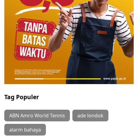
Tag Populer
ABN Amro World Tennis
ade londok
alarm bahaya