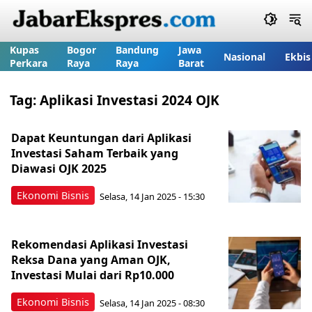
Kupas
Bogor
Bandung
Jawa
Nasional
Ekbis
Perkara
Raya
Raya
Barat
Tag:
Aplikasi Investasi 2024 OJK
Dapat Keuntungan dari Aplikasi
Investasi Saham Terbaik yang
Diawasi OJK 2025
Ekonomi Bisnis
Selasa, 14 Jan 2025 - 15:30
Rekomendasi Aplikasi Investasi
Reksa Dana yang Aman OJK,
Investasi Mulai dari Rp10.000
Ekonomi Bisnis
Selasa, 14 Jan 2025 - 08:30