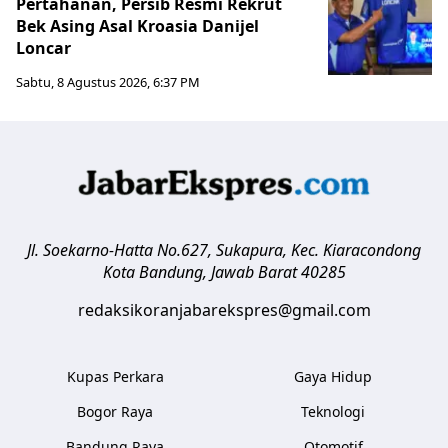
Pertahanan, Persib Resmi Rekrut
Bek Asing Asal Kroasia Danijel
Loncar
Sabtu, 8 Agustus 2026, 6:37 PM
Jl. Soekarno-Hatta No.627, Sukapura, Kec. Kiaracondong
Kota Bandung
,
Jawab Barat
40285
redaksikoranjabarekspres@gmail.com
Kupas Perkara
Gaya Hidup
Bogor Raya
Teknologi
Bandung Raya
Otomotif