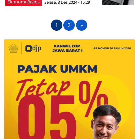
Ekonomi Bisnis
Selasa, 3 Des 2024 - 15:29
1
2
»