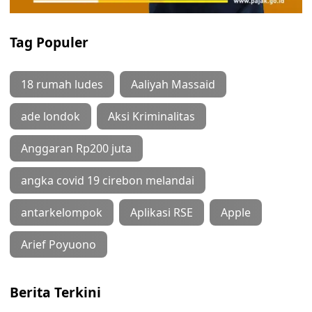
Tag Populer
18 rumah ludes
Aaliyah Massaid
ade londok
Aksi Kriminalitas
Anggaran Rp200 juta
angka covid 19 cirebon melandai
antarkelompok
Aplikasi RSE
Apple
Arief Poyuono
Berita Terkini