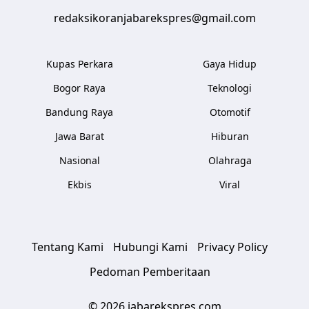
redaksikoranjabarekspres@gmail.com
Kupas Perkara
Gaya Hidup
Bogor Raya
Teknologi
Bandung Raya
Otomotif
Jawa Barat
Hiburan
Nasional
Olahraga
Ekbis
Viral
Tentang Kami
Hubungi Kami
Privacy Policy
Pedoman Pemberitaan
© 2026 jabarekspres.com