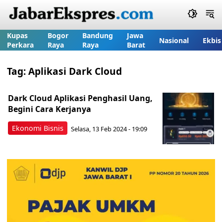
Kupas
Bogor
Bandung
Jawa
Nasional
Ekbis
Perkara
Raya
Raya
Barat
Tag:
Aplikasi Dark Cloud
Dark Cloud Aplikasi Penghasil Uang,
Begini Cara Kerjanya
Ekonomi Bisnis
Selasa, 13 Feb 2024 - 19:09