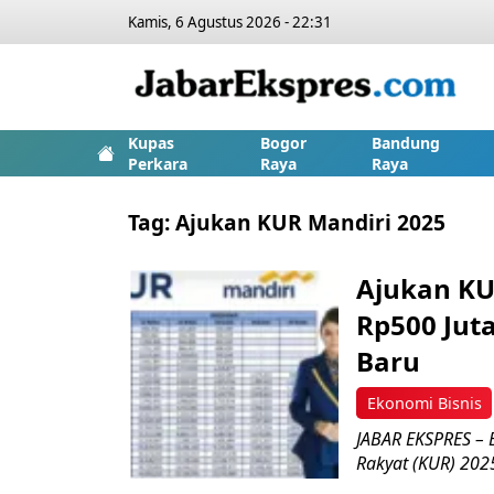
Kamis, 6 Agustus 2026 - 22:31
Kupas
Bogor
Bandung
Perkara
Raya
Raya
Tag:
Ajukan KUR Mandiri 2025
Ajukan KU
Rp500 Jut
Baru
Ekonomi Bisnis
JABAR EKSPRES – 
Rakyat (KUR) 202