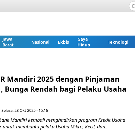
Jawa
Gaya
Nasional
Ekbis
Teknologi
Barat
Hidup
R Mandiri 2025 dengan Pinjaman
a, Bunga Rendah bagi Pelaku Usaha
Selasa, 28 Okt 2025 - 15:16
Bank Mandiri kembali menghadirkan program Kredit Usaha
5 untuk membantu pelaku Usaha Mikro, Kecil, dan...