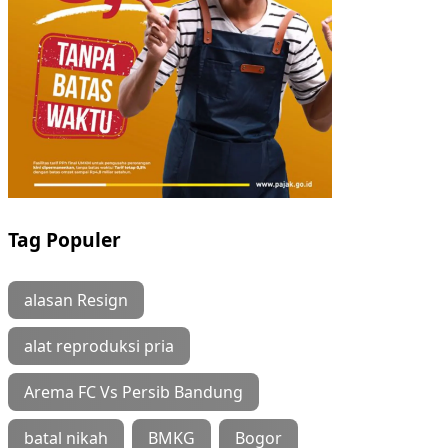
Tag Populer
alasan Resign
alat reproduksi pria
Arema FC Vs Persib Bandung
batal nikah
BMKG
Bogor