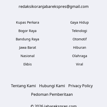
redaksikoranjabarekspres@gmail.com
Kupas Perkara
Gaya Hidup
Bogor Raya
Teknologi
Bandung Raya
Otomotif
Jawa Barat
Hiburan
Nasional
Olahraga
Ekbis
Viral
Tentang Kami
Hubungi Kami
Privacy Policy
Pedoman Pemberitaan
© 2026 jabarekspres.com