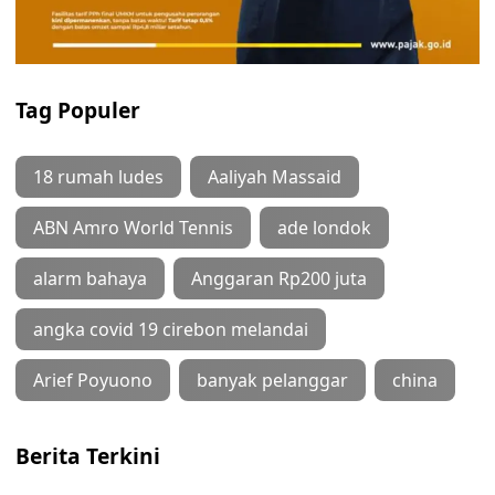
Tag Populer
18 rumah ludes
Aaliyah Massaid
ABN Amro World Tennis
ade londok
alarm bahaya
Anggaran Rp200 juta
angka covid 19 cirebon melandai
Arief Poyuono
banyak pelanggar
china
Berita Terkini