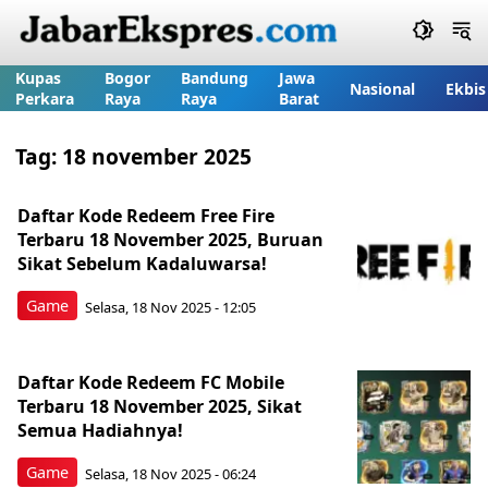
Kupas
Bogor
Bandung
Jawa
Nasional
Ekbis
Perkara
Raya
Raya
Barat
Tag:
18 november 2025
Daftar Kode Redeem Free Fire
Terbaru 18 November 2025, Buruan
Sikat Sebelum Kadaluwarsa!
Game
Selasa, 18 Nov 2025 - 12:05
Daftar Kode Redeem FC Mobile
Terbaru 18 November 2025, Sikat
Semua Hadiahnya!
Game
Selasa, 18 Nov 2025 - 06:24