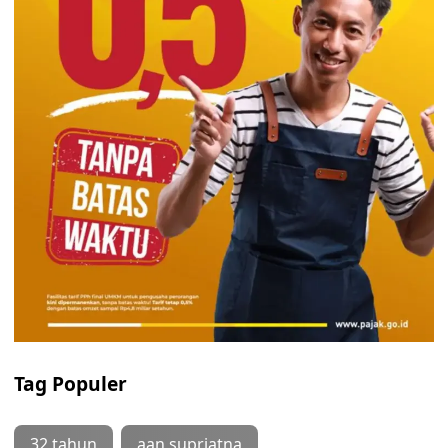
Tag Populer
32 tahun
aan supriatna