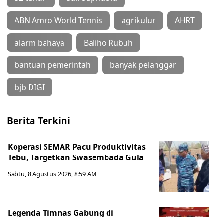
ABN Amro World Tennis
agrikulur
AHRT
alarm bahaya
Baliho Rubuh
bantuan pemerintah
banyak pelanggar
bjb DIGI
Berita Terkini
Koperasi SEMAR Pacu Produktivitas
Tebu, Targetkan Swasembada Gula
Sabtu, 8 Agustus 2026, 8:59 AM
Legenda Timnas Gabung di