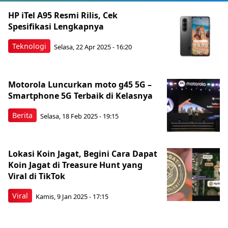
Berita Terkini Lainnya
HP iTel A95 Resmi Rilis, Cek
Spesifikasi Lengkapnya
Teknologi
Selasa, 22 Apr 2025 - 16:20
Motorola Luncurkan moto g45 5G –
Smartphone 5G Terbaik di Kelasnya
Berita
Selasa, 18 Feb 2025 - 19:15
Lokasi Koin Jagat, Begini Cara Dapat
Koin Jagat di Treasure Hunt yang
Viral di TikTok
Viral
Kamis, 9 Jan 2025 - 17:15