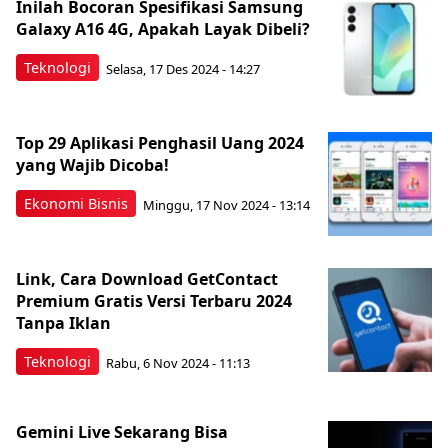
Inilah Bocoran Spesifikasi Samsung
Galaxy A16 4G, Apakah Layak Dibeli?
Teknologi
Selasa, 17 Des 2024 - 14:27
Top 29 Aplikasi Penghasil Uang 2024
yang Wajib Dicoba!
Ekonomi Bisnis
Minggu, 17 Nov 2024 - 13:14
Link, Cara Download GetContact
Premium Gratis Versi Terbaru 2024
Tanpa Iklan
Teknologi
Rabu, 6 Nov 2024 - 11:13
Gemini Live Sekarang Bisa