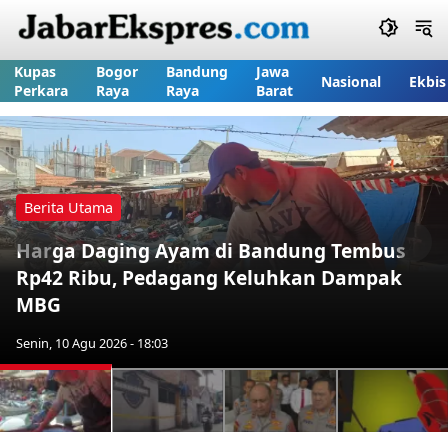
Kupas
Bogor
Bandung
Jawa
Nasional
Ekbis
Perkara
Raya
Raya
Barat
Berita Utama
Harga Daging Ayam di Bandung Tembus
Previous
Nex
Rp42 Ribu, Pedagang Keluhkan Dampak
MBG
Senin, 10 Agu 2026 - 18:03