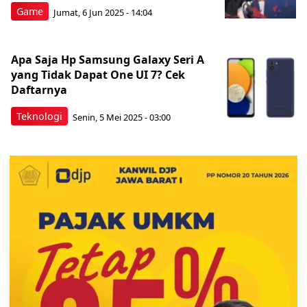
Game
Jumat, 6 Jun 2025 - 14:04
Apa Saja Hp Samsung Galaxy Seri A
yang Tidak Dapat One UI 7? Cek
Daftarnya
Teknologi
Senin, 5 Mei 2025 - 03:00