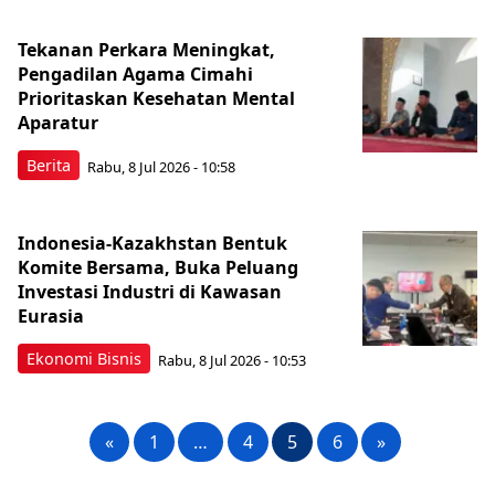
Tekanan Perkara Meningkat,
Pengadilan Agama Cimahi
Prioritaskan Kesehatan Mental
Aparatur
Berita
Rabu, 8 Jul 2026 - 10:58
Indonesia-Kazakhstan Bentuk
Komite Bersama, Buka Peluang
Investasi Industri di Kawasan
Eurasia
Ekonomi Bisnis
Rabu, 8 Jul 2026 - 10:53
«
1
…
4
5
6
»