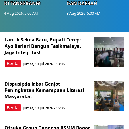
DI TANGERANG!
DAN DAERAH
4 Aug 2026, 5:00 AM
3 Aug 2026, 5:00 AM
Berita Terkini Lainnya
Lantik Sekda Baru, Bupati Cecep:
Ayo Berlari Bangun Tasikmalaya,
Jaga Integritas!
Berita
Jumat, 10 Jul 2026 - 19:06
Dispusipda Jabar Genjot
Peningkatan Kemampuan Literasi
Masyarakat
Berita
Jumat, 10 Jul 2026 - 15:06
Otsuka Group Gandeng RSMM Bogor