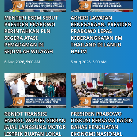
MENTERI ESDM SEBUT
AKHIRI LAWATAN
PRESIDEN PRABOWO
KENEGARAAN, PRESIDEN
PERINTAHKAN PLN
PRABOWO LEPAS
SEGERA ATASI
KEBERANGKATAN PM
PEMADAMAN DI
THAILAND DI LANUD
SEJUMLAH WILAYAH
HALIM
6 Aug 2026, 5:00 AM
5 Aug 2026, 5:00 AM
GENJOT TRANSISI
PRESIDEN PRABOWO
ENERGI, WAPRES GIBRAN
DISKUSI BERSAMA KADIN
JAJAL LANGSUNG MOTOR
BAHAS PENGUATAN
LISTRIK BUATAN LOKAL
EKONOMI NASIONAL