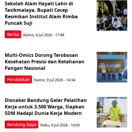
Sekolah Alam Hayati Lahir di
Tasikmalaya, Bupati Cecep
Resmikan Institut Alam Rimba
Puncak Suji
Berita
Kamis, 9 Jul 2026 - 17:48
Multi-Omics Dorong Terobosan
Kesehatan Presisi dan Ketahanan
Pangan Nasional
Pendidikan
Kamis, 9 Jul 2026 - 14:34
Disnaker Bandung Gelar Pelatihan
Kerja untuk 3.500 Warga, Siapkan
SDM Hadapi Dunia Kerja Modern
Bandung Raya
Rabu, 8 Jul 2026 - 16:05