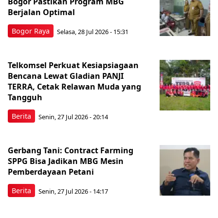
Bogor Pastikan Program MBG
Berjalan Optimal
Bogor Raya
Selasa, 28 Jul 2026 - 15:31
Telkomsel Perkuat Kesiapsiagaan
Bencana Lewat Gladian PANJI
TERRA, Cetak Relawan Muda yang
Tangguh
Berita
Senin, 27 Jul 2026 - 20:14
Gerbang Tani: Contract Farming
SPPG Bisa Jadikan MBG Mesin
Pemberdayaan Petani
Berita
Senin, 27 Jul 2026 - 14:17