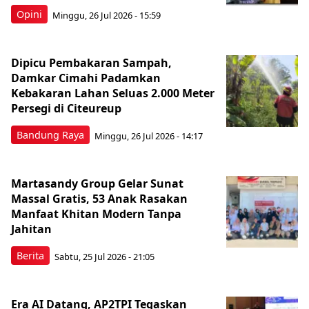
Opini
Minggu, 26 Jul 2026 - 15:59
Dipicu Pembakaran Sampah,
Damkar Cimahi Padamkan
Kebakaran Lahan Seluas 2.000 Meter
Persegi di Citeureup
Bandung Raya
Minggu, 26 Jul 2026 - 14:17
Martasandy Group Gelar Sunat
Massal Gratis, 53 Anak Rasakan
Manfaat Khitan Modern Tanpa
Jahitan
Berita
Sabtu, 25 Jul 2026 - 21:05
Era AI Datang, AP2TPI Tegaskan