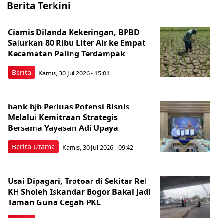
Berita Terkini
Ciamis Dilanda Kekeringan, BPBD
Salurkan 80 Ribu Liter Air ke Empat
Kecamatan Paling Terdampak
Berita
Kamis, 30 Jul 2026 - 15:01
bank bjb Perluas Potensi Bisnis
Melalui Kemitraan Strategis
Bersama Yayasan Adi Upaya
Berita Utama
Kamis, 30 Jul 2026 - 09:42
Usai Dipagari, Trotoar di Sekitar Rel
KH Sholeh Iskandar Bogor Bakal Jadi
Taman Guna Cegah PKL