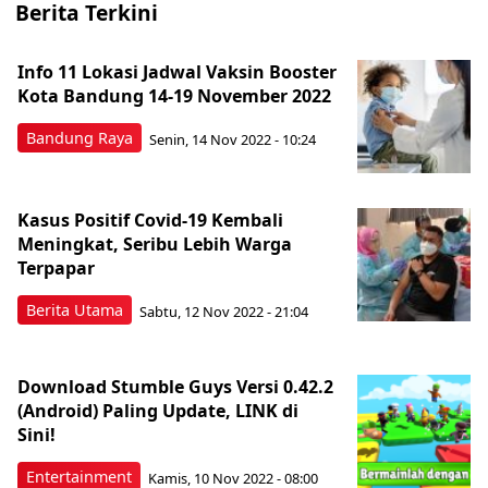
Berita Terkini
Info 11 Lokasi Jadwal Vaksin Booster
Kota Bandung 14-19 November 2022
Bandung Raya
Senin, 14 Nov 2022 - 10:24
Kasus Positif Covid-19 Kembali
Meningkat, Seribu Lebih Warga
Terpapar
Berita Utama
Sabtu, 12 Nov 2022 - 21:04
Download Stumble Guys Versi 0.42.2
(Android) Paling Update, LINK di
Sini!
Entertainment
Kamis, 10 Nov 2022 - 08:00