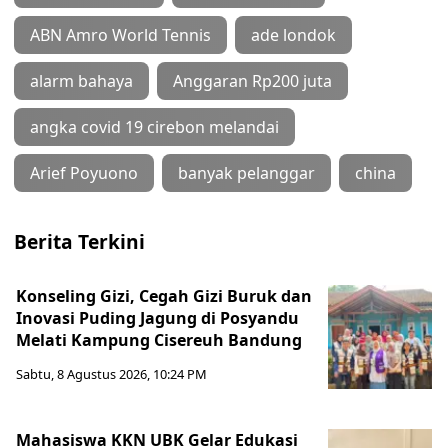
ABN Amro World Tennis
ade londok
alarm bahaya
Anggaran Rp200 juta
angka covid 19 cirebon melandai
Arief Poyuono
banyak pelanggar
china
Berita Terkini
Konseling Gizi, Cegah Gizi Buruk dan
Inovasi Puding Jagung di Posyandu
Melati Kampung Cisereuh Bandung
Sabtu, 8 Agustus 2026, 10:24 PM
Mahasiswa KKN UBK Gelar Edukasi