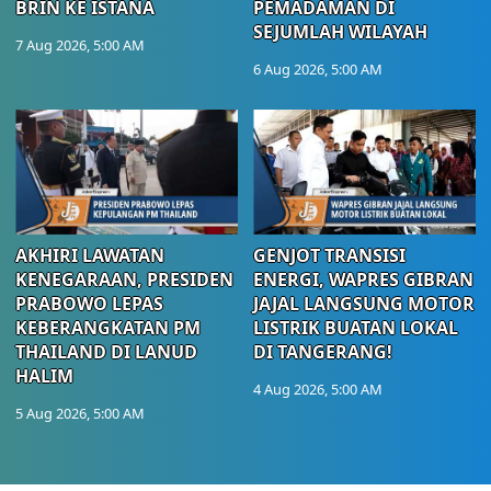
BRIN KE ISTANA
PEMADAMAN DI
SEJUMLAH WILAYAH
7 Aug 2026, 5:00 AM
6 Aug 2026, 5:00 AM
AKHIRI LAWATAN
GENJOT TRANSISI
KENEGARAAN, PRESIDEN
ENERGI, WAPRES GIBRAN
PRABOWO LEPAS
JAJAL LANGSUNG MOTOR
KEBERANGKATAN PM
LISTRIK BUATAN LOKAL
THAILAND DI LANUD
DI TANGERANG!
HALIM
4 Aug 2026, 5:00 AM
5 Aug 2026, 5:00 AM