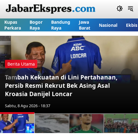
Kupas
Bogor
Bandung
Jawa
Nasional
Ekbis
Perkara
Raya
Raya
Barat
Berita Utama
Tambah Kekuatan di Lini Pertahanan,
Previous
Nex
Persib Resmi Rekrut Bek Asing Asal
Kroasia Danijel Loncar
Sabtu, 8 Agu 2026 - 18:37