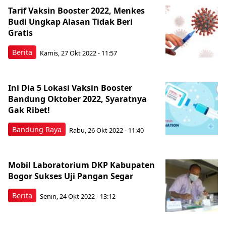
Berita Terkini Lainnya
Tarif Vaksin Booster 2022, Menkes
Budi Ungkap Alasan Tidak Beri
Gratis
Berita
Kamis, 27 Okt 2022 - 11:57
Ini Dia 5 Lokasi Vaksin Booster
Bandung Oktober 2022, Syaratnya
Gak Ribet!
Bandung Raya
Rabu, 26 Okt 2022 - 11:40
Mobil Laboratorium DKP Kabupaten
Bogor Sukses Uji Pangan Segar
Berita
Senin, 24 Okt 2022 - 13:12