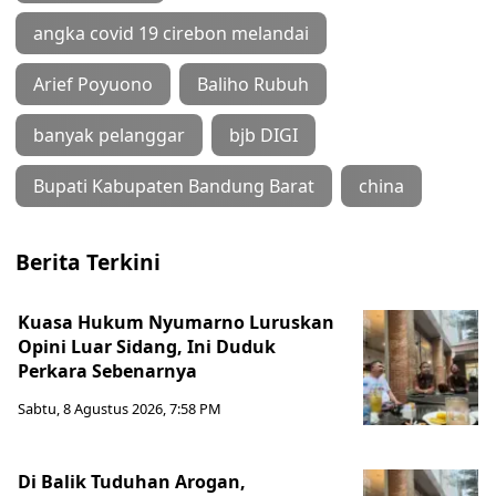
angka covid 19 cirebon melandai
Arief Poyuono
Baliho Rubuh
banyak pelanggar
bjb DIGI
Bupati Kabupaten Bandung Barat
china
Berita Terkini
Kuasa Hukum Nyumarno Luruskan
Opini Luar Sidang, Ini Duduk
Perkara Sebenarnya ​
Sabtu, 8 Agustus 2026, 7:58 PM
Di Balik Tuduhan Arogan,