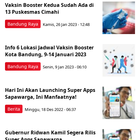
Berita Terkini Lainnya
Vaksin Booster Kedua Sudah Ada di
13 Puskesmas Cimahi
Bandung Raya
Kamis, 26 Jan 2023 - 12:48
Info 6 Lokasi Jadwal Vaksin Booster
Kota Bandung, 9-14 Januari 2023
Bandung Raya
Senin, 9 Jan 2023 - 06:10
Hari Ini Akan Launching Super Apps
Sapawarga, Ini Manfaatnya!
Berita
Minggu, 18 Des 2022 - 06:37
Gubernur Ridwan Kamil Segera Rilis
Super Apps Sapawarga