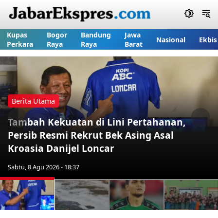
Kupas
Bogor
Bandung
Jawa
Nasional
Ekbis
Perkara
Raya
Raya
Barat
Berita Utama
Tambah Kekuatan di Lini Pertahanan,
Previous
Nex
Persib Resmi Rekrut Bek Asing Asal
Kroasia Danijel Loncar
Sabtu, 8 Agu 2026 - 18:37