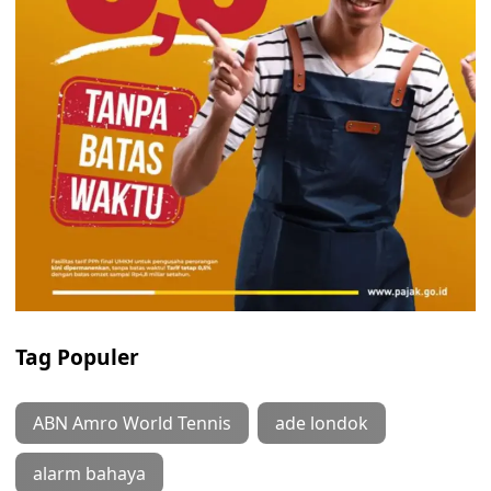
Tag Populer
ABN Amro World Tennis
ade londok
alarm bahaya