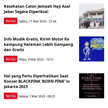
Kesehatan Calon Jemaah Haji Asal
Jabar Segera Diperiksa!
Berita
Sabtu, 11 Mar 2023 - 21:34
Info Mudik Gratis, Kirim Motor Ke
kampung Halaman Lebih Gampang
dan Gratis
Berita
Rabu, 8 Mar 2023 - 10:12
Hal yang Perlu Diperhatikan Saat
Konser BLACKPINK ‘BORN PINK’ in
Jakarta 2023
Berita
Selasa, 7 Mar 2023 - 08:25