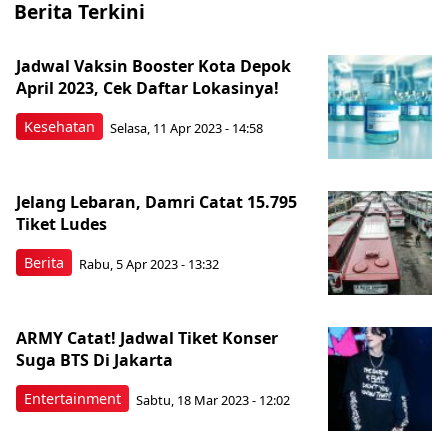
Berita Terkini
Jadwal Vaksin Booster Kota Depok
April 2023, Cek Daftar Lokasinya!
Kesehatan
Selasa, 11 Apr 2023 - 14:58
Jelang Lebaran, Damri Catat 15.795
Tiket Ludes
Berita
Rabu, 5 Apr 2023 - 13:32
ARMY Catat! Jadwal Tiket Konser
Suga BTS Di Jakarta
Entertainment
Sabtu, 18 Mar 2023 - 12:02