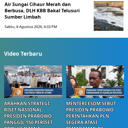
Air Sungai Cihaur Merah dan
Berbusa, DLH KBB Bakal Telusuri
Sumber Limbah
Sabtu, 8 Agustus 2026, 6:33 PM
Video Terbaru
ARAHKAN STRATEGI
MENTERI ESDM SEBUT
RISET NASIONAL,
PRESIDEN PRABOWO
PRESIDEN PRABOWO
PERINTAHKAN PLN
PANGGIL 150 PERISET
SEGERA ATASI