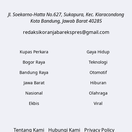
Jl. Soekarno-Hatta No.627, Sukapura, Kec. Kiaracondong
Kota Bandung
,
Jawab Barat
40285
redaksikoranjabarekspres@gmail.com
Kupas Perkara
Gaya Hidup
Bogor Raya
Teknologi
Bandung Raya
Otomotif
Jawa Barat
Hiburan
Nasional
Olahraga
Ekbis
Viral
Tentang Kami
Hubungi Kami
Privacy Policy