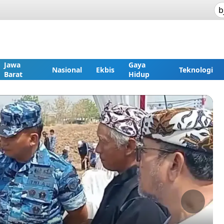
Jawa
Gaya
Nasional
Ekbis
Teknologi
Barat
Hidup
Next