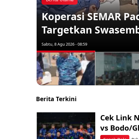
Koperasi SEMAR Pac
Targetkan Swasemb
Sabtu, 8 Agu 2026 - 08:59
Berita Terkini
Cek Link 
vs Bodo/Gl