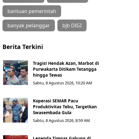
bantuan pemerintah
banyak pelanggar
bjb DIGI
Berita Terkini
Tragis! Hendak Azan, Marbot di
Purwakarta Ditikam Tetangga
hingga Tewas
Sabtu, 8 Agustus 2026, 10:20 AM
Koperasi SEMAR Pacu
Produktivitas Tebu, Targetkan
Swasembada Gula
Sabtu, 8 Agustus 2026, 8:59 AM
Legenda Timnas Gabung di