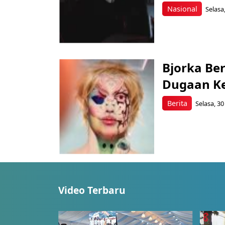
Nasional
Selasa
Bjorka Ber
Dugaan Keb
Berita
Selasa, 30
Video Terbaru