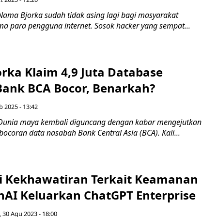
Nama Bjorka sudah tidak asing lagi bagi masyarakat
ma para pengguna internet. Sosok hacker yang sempat...
rka Klaim 4,9 Juta Database
ank BCA Bocor, Benarkah?
b 2025 - 13:42
 Dunia maya kembali diguncang dengan kabar mengejutkan
bocoran data nasabah Bank Central Asia (BCA). Kali...
i Kekhawatiran Terkait Keamanan
nAI Keluarkan ChatGPT Enterprise
 30 Agu 2023 - 18:00