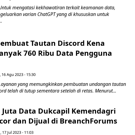
Untuk mengatasi kekhawatiran terkait keamanan data,
geluarkan varian ChatGPT yang di khususkan untuk
.
embuat Tautan Discord Kena
banyak 760 Ribu Data Pengguna
 16 Agu 2023 - 15:30
 Layanan yang memungkinkan pembuatan undangan tautan
rd telah di tutup sementara setelah di retas. Menurut...
7 Juta Data Dukcapil Kemendagri
cor dan Dijual di BreanchForums
, 17 Jul 2023 - 11:03