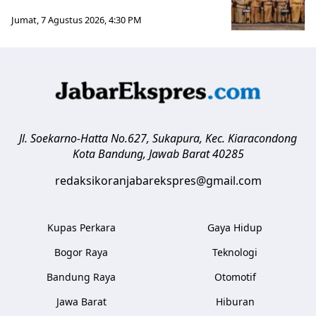
Jumat, 7 Agustus 2026, 4:30 PM
Jl. Soekarno-Hatta No.627, Sukapura, Kec. Kiaracondong
Kota Bandung
,
Jawab Barat
40285
redaksikoranjabarekspres@gmail.com
Kupas Perkara
Gaya Hidup
Bogor Raya
Teknologi
Bandung Raya
Otomotif
Jawa Barat
Hiburan