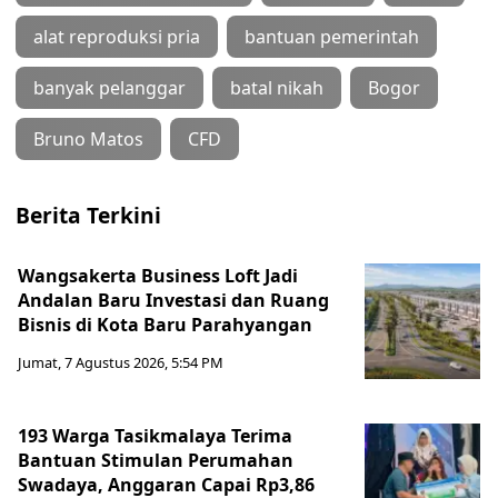
alat reproduksi pria
bantuan pemerintah
banyak pelanggar
batal nikah
Bogor
Bruno Matos
CFD
Berita Terkini
Wangsakerta Business Loft Jadi
Andalan Baru Investasi dan Ruang
Bisnis di Kota Baru Parahyangan
Jumat, 7 Agustus 2026, 5:54 PM
193 Warga Tasikmalaya Terima
Bantuan Stimulan Perumahan
Swadaya, Anggaran Capai Rp3,86