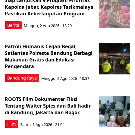
Siap Lanjutkan 9 Program Prioritas
Kapolda Jabar, Kapolres Tasikmalaya
Pastikan Keberlanjutan Program
Berita
Minggu, 2 Agu 2026 - 13:29
Patroli Humanis Cegah Begal,
Satlantas Polresta Bandung Berbagi
Makanan Gratis dan Edukasi
Pengendara
Bandung Raya
Minggu, 2 Agu 2026 - 10:57
ROOTS Film Dokumenter Fiksi
Tentang Walter Spies dan Bali hadir
di Bandung, Jakarta dan Bogor
Film
Sabtu, 1 Agu 2026 - 21:04