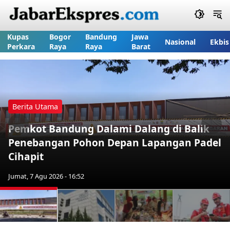
Kupas
Bogor
Bandung
Jawa
Nasional
Ekbis
Perkara
Raya
Raya
Barat
Berita Utama
Pemkot Bandung Dalami Dalang di Balik
Previous
Nex
Penebangan Pohon Depan Lapangan Padel
Cihapit
Jumat, 7 Agu 2026 - 16:52