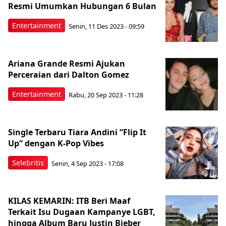
Resmi Umumkan Hubungan 6 Bulan
Entertainment
Senin, 11 Des 2023 - 09:59
Ariana Grande Resmi Ajukan
Perceraian dari Dalton Gomez
Entertainment
Rabu, 20 Sep 2023 - 11:28
Single Terbaru Tiara Andini “Flip It
Up“ dengan K-Pop Vibes
Selebritis
Senin, 4 Sep 2023 - 17:08
KILAS KEMARIN: ITB Beri Maaf
Terkait Isu Dugaan Kampanye LGBT,
hingga Album Baru Justin Bieber