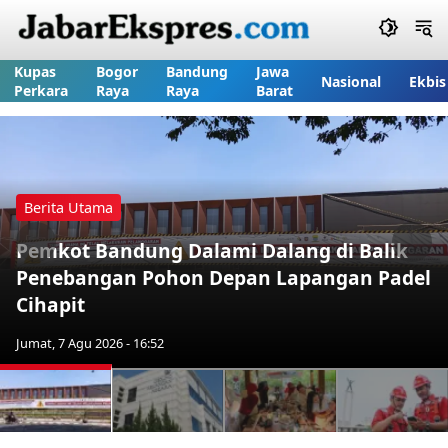
Kupas
Bogor
Bandung
Jawa
Nasional
Ekbis
Perkara
Raya
Raya
Barat
Berita Utama
Pemkot Bandung Dalami Dalang di Balik
Previous
Nex
Penebangan Pohon Depan Lapangan Padel
Cihapit
Jumat, 7 Agu 2026 - 16:52