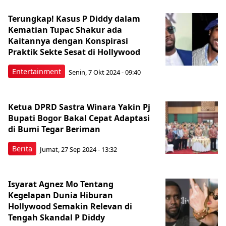
Terungkap! Kasus P Diddy dalam
Kematian Tupac Shakur ada
Kaitannya dengan Konspirasi
Praktik Sekte Sesat di Hollywood
Entertainment
Senin, 7 Okt 2024 - 09:40
Ketua DPRD Sastra Winara Yakin Pj
Bupati Bogor Bakal Cepat Adaptasi
di Bumi Tegar Beriman
Berita
Jumat, 27 Sep 2024 - 13:32
Isyarat Agnez Mo Tentang
Kegelapan Dunia Hiburan
Hollywood Semakin Relevan di
Tengah Skandal P Diddy