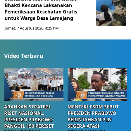
Bhakti Kencana Laksanakan
Pemeriksaan Kesehatan Gratis
untuk Warga Desa Lamajang
Jumat, 7 Agustus 2026, 4:25 PM
Video Terbaru
ARAHKAN STRATEGI
MENTERI ESDM SEBUT
RISET NASIONAL,
PRESIDEN PRABOWO
PRESIDEN PRABOWO
PERINTAHKAN PLN
PANGGIL 150 PERISET
SEGERA ATASI