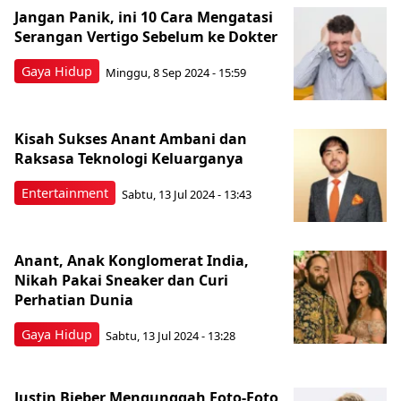
Berita Terkini Lainnya
Jangan Panik, ini 10 Cara Mengatasi
Serangan Vertigo Sebelum ke Dokter
Gaya Hidup
Minggu, 8 Sep 2024 - 15:59
Kisah Sukses Anant Ambani dan
Raksasa Teknologi Keluarganya
Entertainment
Sabtu, 13 Jul 2024 - 13:43
Anant, Anak Konglomerat India,
Nikah Pakai Sneaker dan Curi
Perhatian Dunia
Gaya Hidup
Sabtu, 13 Jul 2024 - 13:28
Justin Bieber Mengunggah Foto-Foto