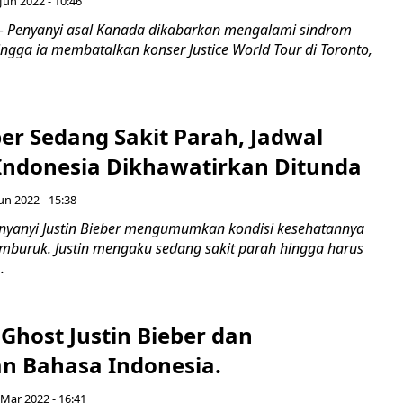
Jun 2022 - 10:46
- Penyanyi asal Kanada dikabarkan mengalami sindrom
ngga ia membatalkan konser Justice World Tour di Toronto,
ber Sedang Sakit Parah, Jadwal
 Indonesia Dikhawatirkan Ditunda
un 2022 - 15:38
enyanyi Justin Bieber mengumumkan kondisi kesehatannya
buruk. Justin mengaku sedang sakit parah hingga harus
.
 Ghost Justin Bieber dan
n Bahasa Indonesia.
 Mar 2022 - 16:41