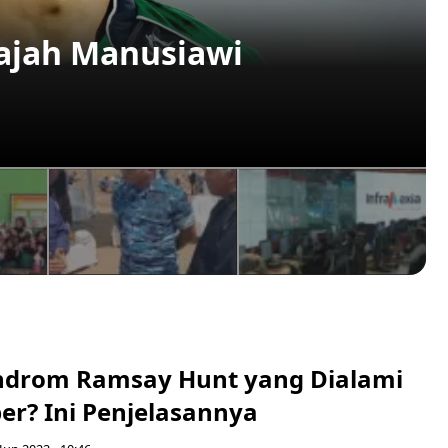
ajah Manusiawi
indrom Ramsay Hunt yang Dialami
ber? Ini Penjelasannya