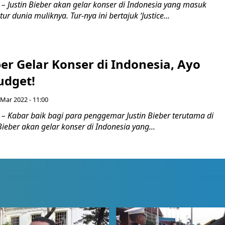
– Justin Bieber akan gelar konser di Indonesia yang masuk
r dunia muliknya. Tur-nya ini bertajuk ‘Justice...
ber Gelar Konser di Indonesia, Ayo
udget!
 Mar 2022 - 11:00
– Kabar baik bagi para penggemar Justin Bieber terutama di
Bieber akan gelar konser di Indonesia yang...