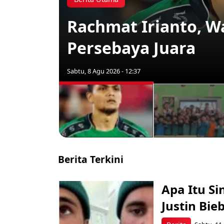
Rachmat Irianto, W
Persebaya Juara
Sabtu, 8 Agu 2026 - 12:37
Berita Terkini
Apa Itu S
Justin Bie