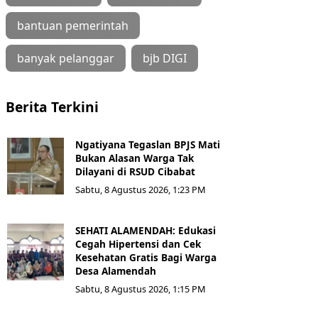
bantuan pemerintah
banyak pelanggar
bjb DIGI
Berita Terkini
Ngatiyana Tegaslan BPJS Mati
Bukan Alasan Warga Tak
Dilayani di RSUD Cibabat
Sabtu, 8 Agustus 2026, 1:23 PM
SEHATI ALAMENDAH: Edukasi
Cegah Hipertensi dan Cek
Kesehatan Gratis Bagi Warga
Desa Alamendah
Sabtu, 8 Agustus 2026, 1:15 PM