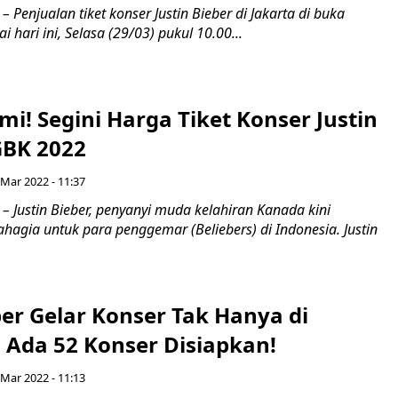
 Penjualan tiket konser Justin Bieber di Jakarta di buka
i hari ini, Selasa (29/03) pukul 10.00...
i! Segini Harga Tiket Konser Justin
GBK 2022
 Mar 2022 - 11:37
– Justin Bieber, penyanyi muda kelahiran Kanada kini
agia untuk para penggemar (Beliebers) di Indonesia. Justin
ber Gelar Konser Tak Hanya di
 Ada 52 Konser Disiapkan!
 Mar 2022 - 11:13