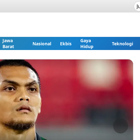
Jawa
Gaya
Nasional
Ekbis
Teknologi
Barat
Hidup
Next