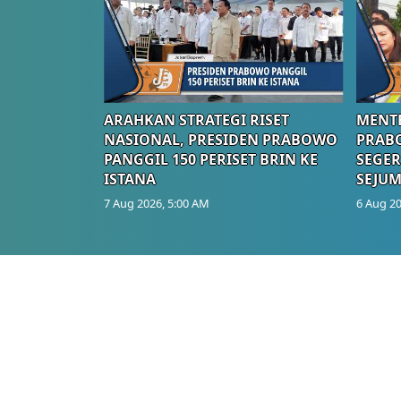
ARAHKAN STRATEGI RISET
MENTE
NASIONAL, PRESIDEN PRABOWO
PRAB
PANGGIL 150 PERISET BRIN KE
SEGER
ISTANA
SEJUM
7 Aug 2026, 5:00 AM
6 Aug 20
Berita Terkini Lainnya