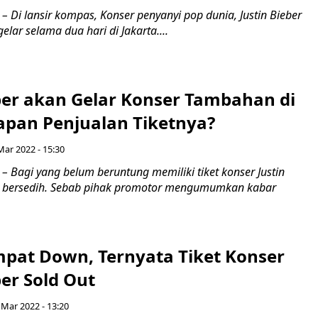
– Di lansir kompas, Konser penyanyi pop dunia, Justin Bieber
elar selama dua hari di Jakarta....
eber akan Gelar Konser Tambahan di
Kapan Penjualan Tiketnya?
Mar 2022 - 15:30
– Bagi yang belum beruntung memiliki tiket konser Justin
lu bersedih. Sebab pihak promotor mengumumkan kabar
mpat Down, Ternyata Tiket Konser
ber Sold Out
 Mar 2022 - 13:20