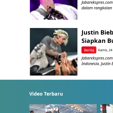
Jabarekspres.com 
dalam rangkaian tu
Justin Bie
Siapkan B
Berita
Kamis, 24
Jabarekspres.com 
Indonesia. Justin 
Video Terbaru