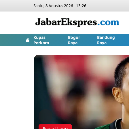
Sabtu, 8 Agustus 2026 - 13:26
Kupas
Bogor
Bandung
Perkara
Raya
Raya
Previous
Berita Utama