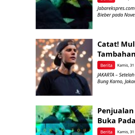
Jabarekspres.com-
Bieber pada Nove
Catat! Mul
Tambahan J
Berita
Kamis, 31
JAKARTA – Setelah
Bung Karno, Jaka
Penjualan 
Buka Pada 
Berita
Kamis, 31