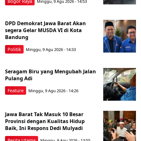
Bogor Raya
Minggu, 9 Agu 2026 - 14:53
DPD Demokrat Jawa Barat Akan
segera Gelar MUSDA VI di Kota
Bandung
Politik
Minggu, 9 Agu 2026 - 14:33
Seragam Biru yang Mengubah Jalan
Pulang Adi
Feature
Minggu, 9 Agu 2026 - 14:26
Jawa Barat Tak Masuk 10 Besar
Provinsi dengan Kualitas Hidup
Baik, Ini Respons Dedi Mulyadi
Berita Utama
Minggu, 9 Agu 2026 - 13:55