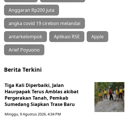
Anggaran Rp200 juta
angka covid 19 cirebon melandai
antarkelompok
Aplikasi RSE
Apple
Arief Poyuono
Berita Terkini
Tiga Kali Diperbaiki, Jalan
Haurpapak Terus Amblas akibat
Pergerakan Tanah, Pemkab
Sumedang Siapkan Trase Baru
Minggu, 9 Agustus 2026, 4:34 PM