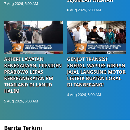
7 Aug 2026, 5:00 AM
6 Aug 2026, 5:00 AM
AKHIRI LAWATAN
GENJOT TRANSISI
KENEGARAAN, PRESIDEN
ENERGI, WAPRES GIBRAN
PRABOWO LEPAS
JAJAL LANGSUNG MOTOR
KEBERANGKATAN PM
LISTRIK BUATAN LOKAL
THAILAND DI LANUD
DI TANGERANG!
HALIM
4 Aug 2026, 5:00 AM
5 Aug 2026, 5:00 AM
Berita Terkini