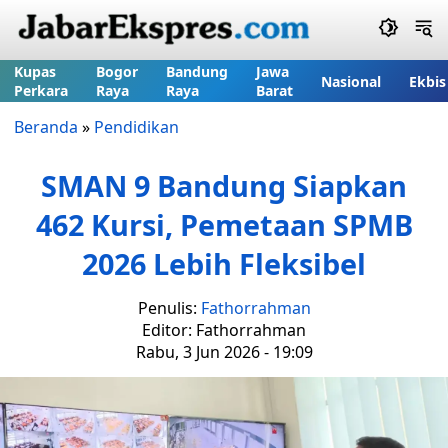
Kupas
Bogor
Bandung
Jawa
Nasional
Ekbis
Perkara
Raya
Raya
Barat
Beranda
»
Pendidikan
SMAN 9 Bandung Siapkan
462 Kursi, Pemetaan SPMB
2026 Lebih Fleksibel
Penulis:
Fathorrahman
Editor: Fathorrahman
Rabu, 3 Jun 2026 - 19:09