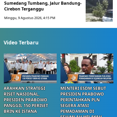
Sumedang Tumbang, Jalur Bandung-
Cirebon Terganggu
Minggu, 9 Agustus 2026, 4:15 PM
Video Terbaru
ARAHKAN STRATEGI
MENTERI ESDM SEBUT
RISET NASIONAL,
PRESIDEN PRABOWO
PRESIDEN PRABOWO
PERINTAHKAN PLN
PANGGIL 150 PERISET
SEGERA ATASI
BRIN KE ISTANA
PEMADAMAN DI
SEJUMLAH WILAYAH