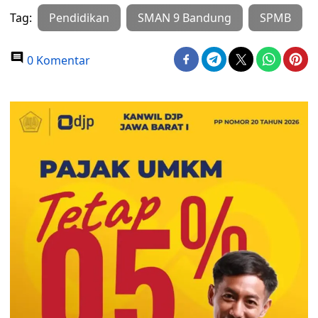
Tag:
Pendidikan
SMAN 9 Bandung
SPMB
0 Komentar