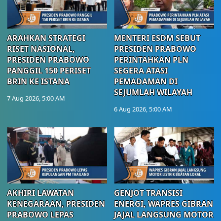
ARAHKAN STRATEGI
MENTERI ESDM SEBUT
RISET NASIONAL,
PRESIDEN PRABOWO
PRESIDEN PRABOWO
PERINTAHKAN PLN
PANGGIL 150 PERISET
SEGERA ATASI
BRIN KE ISTANA
PEMADAMAN DI
SEJUMLAH WILAYAH
7 Aug 2026, 5:00 AM
6 Aug 2026, 5:00 AM
AKHIRI LAWATAN
GENJOT TRANSISI
KENEGARAAN, PRESIDEN
ENERGI, WAPRES GIBRAN
PRABOWO LEPAS
JAJAL LANGSUNG MOTOR