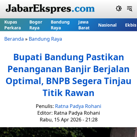
Kupas
Bogor
Bandung
Jawa
Nasional
Ekbis
Perkara
Raya
Raya
Barat
Beranda
»
Bandung Raya
Bupati Bandung Pastikan
Penanganan Banjir Berjalan
Optimal, BNPB Segera Tinjau
Titik Rawan
Penulis:
Ratna Padya Rohani
Editor: Ratna Padya Rohani
Rabu, 15 Apr 2026 - 21:28