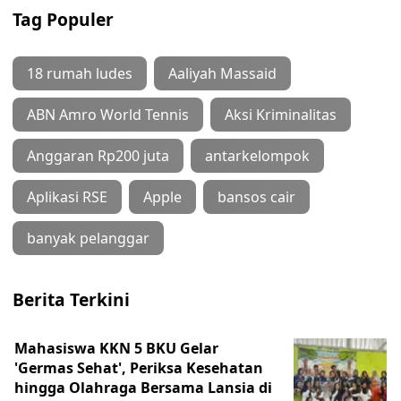
Tag Populer
18 rumah ludes
Aaliyah Massaid
ABN Amro World Tennis
Aksi Kriminalitas
Anggaran Rp200 juta
antarkelompok
Aplikasi RSE
Apple
bansos cair
banyak pelanggar
Berita Terkini
Mahasiswa KKN 5 BKU Gelar
'Germas Sehat', Periksa Kesehatan
hingga Olahraga Bersama Lansia di