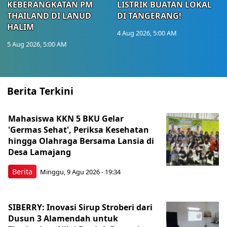
KEBERANGKATAN PM
LISTRIK BUATAN LOKAL
THAILAND DI LANUD
DI TANGERANG!
HALIM
4 Aug 2026, 5:00 AM
5 Aug 2026, 5:00 AM
Berita Terkini
Mahasiswa KKN 5 BKU Gelar
'Germas Sehat', Periksa Kesehatan
hingga Olahraga Bersama Lansia di
Desa Lamajang
Berita
Minggu, 9 Agu 2026 - 19:34
SIBERRY: Inovasi Sirup Stroberi dari
Dusun 3 Alamendah untuk