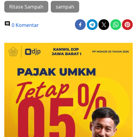
Ritase Sampah
sampah
0 Komentar