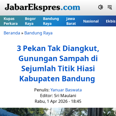
Kupas
Bogor
Bandung
Jawa
Nasional
Ekbis
Perkara
Raya
Raya
Barat
Beranda
»
Bandung Raya
3 Pekan Tak Diangkut,
Gunungan Sampah di
Sejumlah Titik Hiasi
Kabupaten Bandung
Penulis:
Yanuar Baswata
Editor: Sri Maulani
Rabu, 1 Apr 2026 - 18:45