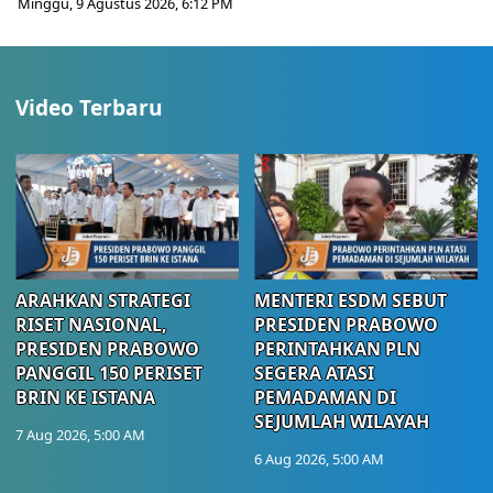
Minggu, 9 Agustus 2026, 6:12 PM
Video Terbaru
ARAHKAN STRATEGI
MENTERI ESDM SEBUT
RISET NASIONAL,
PRESIDEN PRABOWO
PRESIDEN PRABOWO
PERINTAHKAN PLN
PANGGIL 150 PERISET
SEGERA ATASI
BRIN KE ISTANA
PEMADAMAN DI
SEJUMLAH WILAYAH
7 Aug 2026, 5:00 AM
6 Aug 2026, 5:00 AM