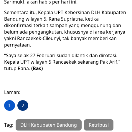
Sarimukti akan habis per hari ini.
Sementara itu, Kepala UPT Kebersihan DLH Kabupaten
Bandung wilayah 5, Rana Supriatna, ketika
dikonfirmasi terkait sampah yang menggunung dan
belum ada pengangkutan, khususnya di area kerjanya
yakni Rancaekek-Cileunyi, tak banyak memberikan
pernyataan.
“Saya sejak 27 Februari sudah dilantik dan dirotasi.
Kepala UPT wilayah 5 Rancaekek sekarang Pak Arif,”
tutup Rana.
(Bas)
Laman:
1
2
Tag:
DLH Kabupaten Bandung
Retribusi